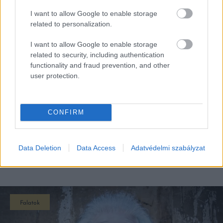
I want to allow Google to enable storage
related to personalization.
I want to allow Google to enable storage
related to security, including authentication
functionality and fraud prevention, and other
user protection.
CONFIRM
Data Deletion
Data Access
Adatvédelmi szabályzat
EZEK IS ÉRDEKELHETNEK
Falatok