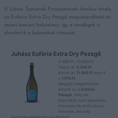
A Juhász Testvérek Pincészetének ikonikus tétele,
az Eufória Extra Dry Pezsgő megvásárolható az
összes koncert helyszínen, így a vendégek is
élvezhetik a buborékok ritmusát.