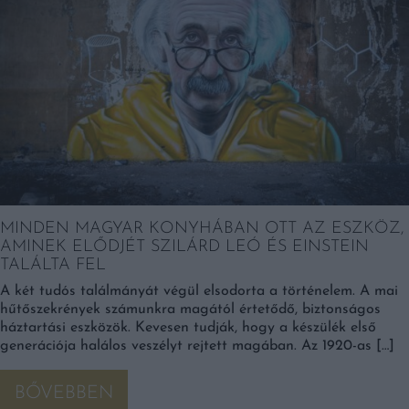
MINDEN MAGYAR KONYHÁBAN OTT AZ ESZKÖZ,
AMINEK ELŐDJÉT SZILÁRD LEÓ ÉS EINSTEIN
TALÁLTA FEL
A két tudós találmányát végül elsodorta a történelem. A mai
hűtőszekrények számunkra magától értetődő, biztonságos
háztartási eszközök. Kevesen tudják, hogy a készülék első
generációja halálos veszélyt rejtett magában. Az 1920-as […]
BŐVEBBEN