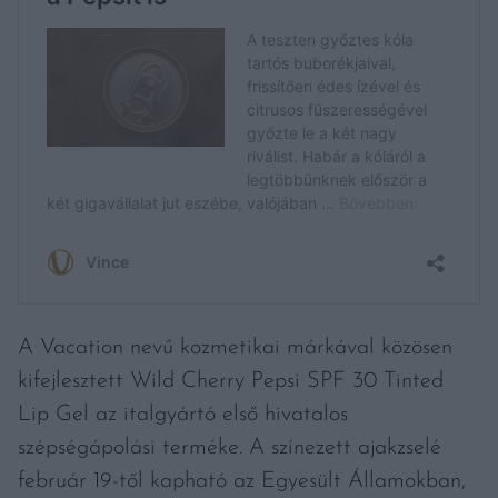
A Vacation nevű kozmetikai márkával közösen
kifejlesztett Wild Cherry Pepsi SPF 30 Tinted
Lip Gel az italgyártó első hivatalos
szépségápolási terméke. A színezett ajakzselé
február 19-től kapható az Egyesült Államokban,