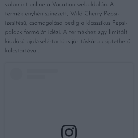
valamint online a Vacation weboldalán. A
termék enyhén színezett, Wild Cherry Pepsi-
ízesítésű, csomagolása pedig a klasszikus Pepsi-
palack formáját idézi. A termékhez egy limitált
kiadású ajakzselé-tartó is jár táskára csiptethető
kulcstartóval.