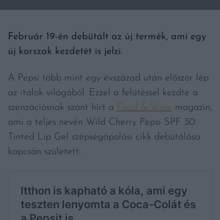
Február 19-én debütált az új termék, ami egy
új korszak kezdetét is jelzi.
A Pepsi több mint egy évszázad után először lép
az italok világából. Ezzel a felütéssel kezdte a
szenzációsnak szánt hírt a
Food & Wine
magazin,
ami a teljes nevén Wild Cherry Pepsi SPF 30
Tinted Lip Gel szépségápolási cikk debütálása
kapcsán született.