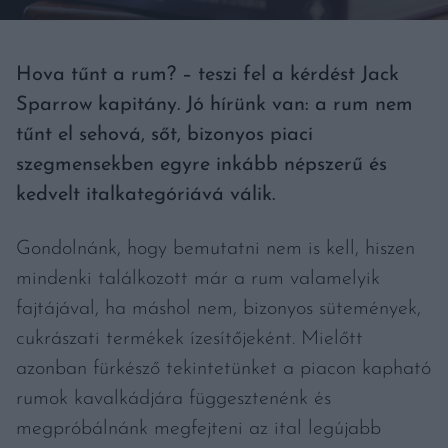
Hova tűnt a rum? – teszi fel a kérdést Jack
Sparrow kapitány. Jó hírünk van: a rum nem
tűnt el sehová, sőt, bizonyos piaci
szegmensekben egyre inkább népszerű és
kedvelt italkategóriává válik.
Gondolnánk, hogy bemutatni nem is kell, hiszen
mindenki találkozott már a rum valamelyik
fajtájával, ha máshol nem, bizonyos sütemények,
cukrászati termékek ízesítőjeként. Mielőtt
azonban fürkésző tekintetünket a piacon kapható
rumok kavalkádjára függesztenénk és
megpróbálnánk megfejteni az ital legújabb