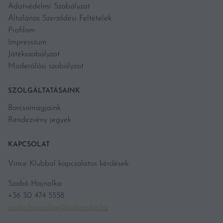
Adatvédelmi Szabályzat
Általános Szerződési Feltételek
Profilom
Impresszum
Játékszabályzat
Moderálási szabályzat
SZOLGÁLTATÁSAINK
Borcsomagjaink
Rendezvény jegyek
KAPCSOLAT
Vince Klubbal kapcsolatos kérdések:
Szabó Hajnalka
+36 30 474 5558
szabo.hajnalka@kodmedia.hu