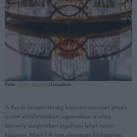
Fotó:
Victor Hughes
/Unsplash
A Karib-tengeri térség központi szerepet játszik
a rum előállításában, ugyanakkor a világ
bármely szegletében legálisan lehet rumot
készíteni. Miért? A rum elnevezés földrajzilag