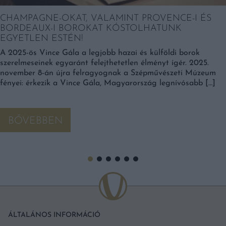
CHAMPAGNE-OKAT, VALAMINT PROVENCE-I ÉS
BORDEAUX-I BOROKAT KÓSTOLHATUNK
EGYETLEN ESTÉN!
A 2025-ös Vince Gála a legjobb hazai és külföldi borok
szerelmeseinek egyaránt felejthetetlen élményt ígér. 2025.
november 8-án újra felragyognak a Szépművészeti Múzeum
fényei: érkezik a Vince Gála, Magyarország legnívósabb […]
BŐVEBBEN
ÁLTALÁNOS INFORMÁCIÓ