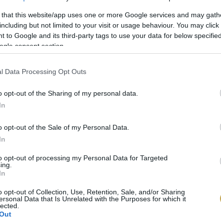
 that this website/app uses one or more Google services and may gath
ohns
/ Unsplash
including but not limited to your visit or usage behaviour. You may click 
 to Google and its third-party tags to use your data for below specifi
ogle consent section.
l Data Processing Opt Outs
o opt-out of the Sharing of my personal data.
In
o opt-out of the Sale of my Personal Data.
In
to opt-out of processing my Personal Data for Targeted
ing.
In
o opt-out of Collection, Use, Retention, Sale, and/or Sharing
ersonal Data that Is Unrelated with the Purposes for which it
lected.
Out