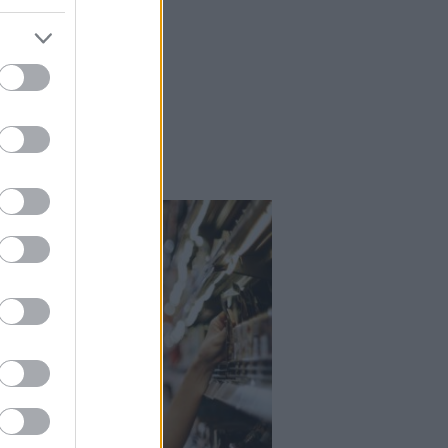
Kortyok