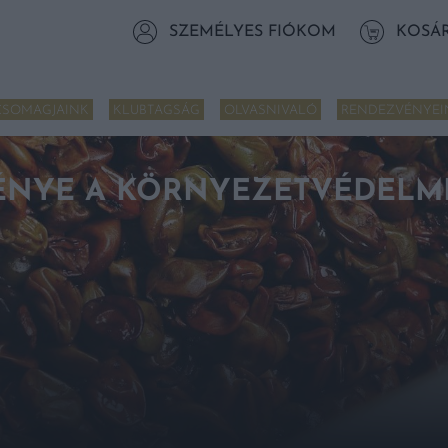
SZEMÉLYES FIÓKOM
KOSÁ
CSOMAGJAINK
KLUBTAGSÁG
OLVASNIVALÓ
RENDEZVÉNYEI
NYE A KÖRNYEZETVÉDELMI 