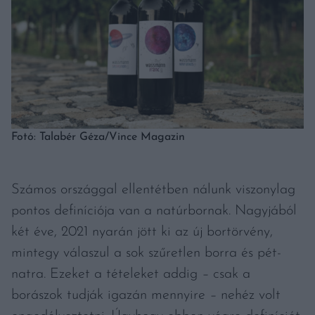
Fotó: Talabér Géza/Vince Magazin
Számos országgal ellentétben nálunk viszonylag
pontos definíciója van a natúrbornak. Nagyjából
két éve, 2021 nyarán jött ki az új bortörvény,
mintegy válaszul a sok szűretlen borra és pét-
natra. Ezeket a tételeket addig
–
csak a
borászok tudják igazán mennyire
–
nehéz volt