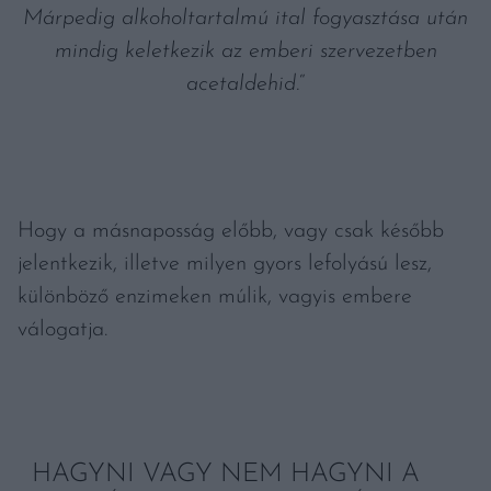
Márpedig alkoholtartalmú ital fogyasztása után
mindig keletkezik az emberi szervezetben
acetaldehid.
“
Hogy a másnaposság előbb, vagy csak később
jelentkezik, illetve milyen gyors lefolyású lesz,
különböző enzimeken múlik, vagyis embere
válogatja.
HAGYNI VAGY NEM HAGYNI A