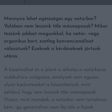
Mennyire lehet egészséges egy natúrbor?
Valóban nem leszünk tőle másnaposak? Mikor
teszünk jobbat magunkkal, ha natúr- vagy
organikus bort, esetleg konvencionálisat
választunk? Ezeknek a kérdéseknek jártunk
utána.
A közelmúltat és a jelent is áthatja a natúrboros
szubkultúra virágzása, amelynek nem egyszer
olyan kijelentéseket is köszönhetünk, mint
például, hogy nem leszünk tőle másnaposak.
Hiszen, mint mondják, a natúrbor nem tartalmaz
ként, így garantáltan nem fáj tőle a fejünk.