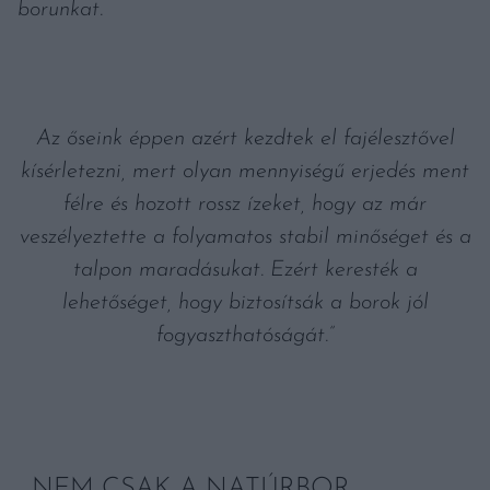
borunkat.
Az őseink éppen azért kezdtek el fajélesztővel
kísérletezni, mert olyan mennyiségű erjedés ment
félre és hozott rossz ízeket, hogy az már
veszélyeztette a folyamatos stabil minőséget és a
talpon maradásukat. Ezért keresték a
lehetőséget, hogy biztosítsák a borok jól
fogyaszthatóságát.”
NEM CSAK A NATÚRBOR