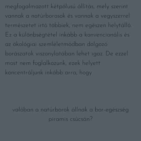
megfogalmazott kétpólusú állítás, mely szerint
vannak a natúrborosok és vannak a vegyszerrel
természetet irtó többiek, nem egészen helytálló.
Ez a különbségtétel inkább a konvencionális és
az ökológiai szemléletmódban dolgozó
borászatok viszonylatában lehet igaz. De ezzel
most nem foglalkozunk, ezek helyett
koncentráljunk inkább arra, hogy
valóban a natúrborok állnak a bor-egészség
piramis csúcsán?