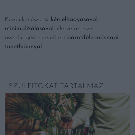
Kezdjük először
a kén elhagyásával,
minimalizálásával
, illetve az ezzel
összefüggésben említett
bármiféle másnapi
tünethiánnyal
.
SZULFITOKAT TARTALMAZ