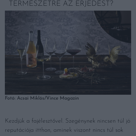
TERMÉSZETRE AZ ERJEDÉST?
Fotó: Acsai Miklós/Vince Magazin
Kezdjük a fajélesztővel. Szegénynek nincsen túl jó
reputációja itthon, aminek viszont nincs túl sok