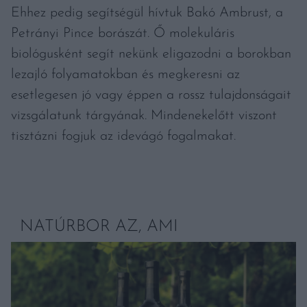
Ehhez pedig segítségül hívtuk Bakó Ambrust, a
Petrányi Pince borászát. Ő molekuláris
biológusként segít nekünk eligazodni a borokban
lezajló folyamatokban és megkeresni az
esetlegesen jó vagy éppen a rossz tulajdonságait
vizsgálatunk tárgyának. Mindenekelőtt viszont
tisztázni fogjuk az idevágó fogalmakat.
NATÚRBOR AZ, AMI