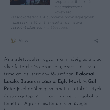
Az eredetvédelem ugyanis a minőség és a piaci
siker feltétele és garanciája, ezért is áll ez a
téma az idei esemény fókuszában.
Kalocsai
László, Babarczi László, Egly Márk
és
Gál
Péter
jóvoltából megismerhetjük a tokaji, etyeki
és sümegi tapasztalatokat és megvizsgálják a
témát az Agrárminisztérium szemüvegén