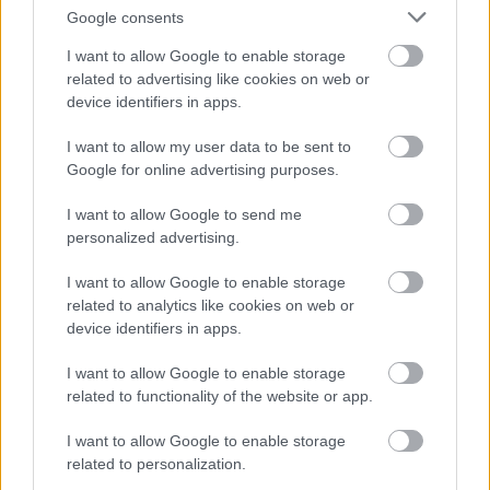
További információk:
Google consents
I want to allow Google to enable storage
www.pezsgokonferencia.hu
related to advertising like cookies on web or
Facebook
device identifiers in apps.
I want to allow my user data to be sent to
Címlapfotó: Pezsgőkonferencia
Google for online advertising purposes.
I want to allow Google to send me
personalized advertising.
I want to allow Google to enable storage
related to analytics like cookies on web or
device identifiers in apps.
I want to allow Google to enable storage
related to functionality of the website or app.
I want to allow Google to enable storage
related to personalization.