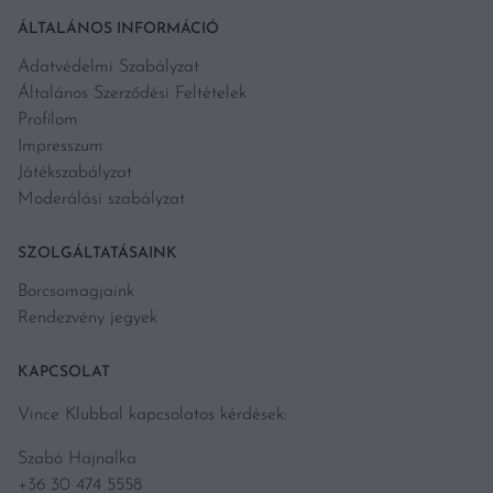
ÁLTALÁNOS INFORMÁCIÓ
Adatvédelmi Szabályzat
Általános Szerződési Feltételek
Profilom
Impresszum
Játékszabályzat
Moderálási szabályzat
SZOLGÁLTATÁSAINK
Borcsomagjaink
Rendezvény jegyek
KAPCSOLAT
Vince Klubbal kapcsolatos kérdések:
Szabó Hajnalka
+36 30 474 5558