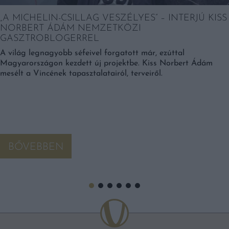
„A MICHELIN-CSILLAG VESZÉLYES” – INTERJÚ KISS
NORBERT ÁDÁM NEMZETKÖZI
GASZTROBLOGERREL
A világ legnagyobb séfeivel forgatott már, ezúttal
Magyarországon kezdett új projektbe. Kiss Norbert Ádám
mesélt a Vincének tapasztalatairól, terveiről.
BŐVEBBEN