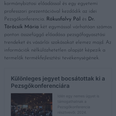
kormánybiztosi előadással és egy egyetemi
professzori prezentációval kezdődik az idei
Pezsgőkonferencia.
Rókusfalvy Pál
és
Dr.
Törőcsik Mária
két egymással várhatóan számos
ponton összefüggő előadása pezsgőfogyasztási
trendeket és vásárlói szokásokat elemez majd. Az
információk nélkülözhetetlen alapját képezik a
termelők termékfejlesztési tevékenységének.