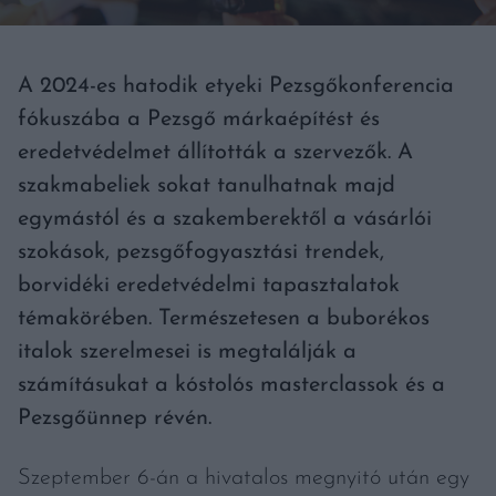
A 2024-es hatodik etyeki Pezsgőkonferencia
fókuszába a Pezsgő márkaépítést és
eredetvédelmet állították a szervezők. A
szakmabeliek sokat tanulhatnak majd
egymástól és a szakemberektől a vásárlói
szokások, pezsgőfogyasztási trendek,
borvidéki eredetvédelmi tapasztalatok
témakörében.
Természetesen a buborékos
italok szerelmesei is megtalálják a
számításukat a kóstolós masterclassok és a
Pezsgőünnep révén.
Szeptember 6-án a hivatalos megnyitó után egy