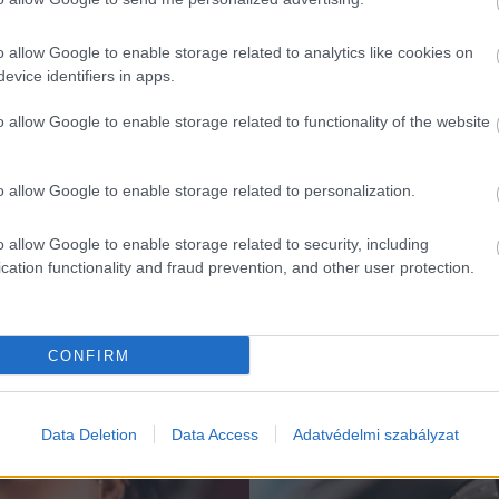
o allow Google to enable storage related to analytics like cookies on
evice identifiers in apps.
o allow Google to enable storage related to functionality of the website
o allow Google to enable storage related to personalization.
o allow Google to enable storage related to security, including
cation functionality and fraud prevention, and other user protection.
K
CONFIRM
Data Deletion
Data Access
Adatvédelmi szabályzat
Kortyok