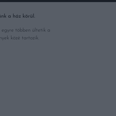
nk a ház körül.
 egyre többen ültetik a
nyek közé tartozik.