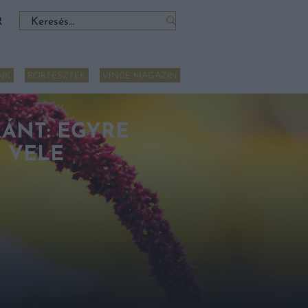
Keresés:
R
NK
BORTESZTEK
VINCE MAGAZIN
ÁNT: EGYRE
 VELE