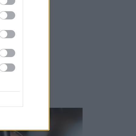
Falatok