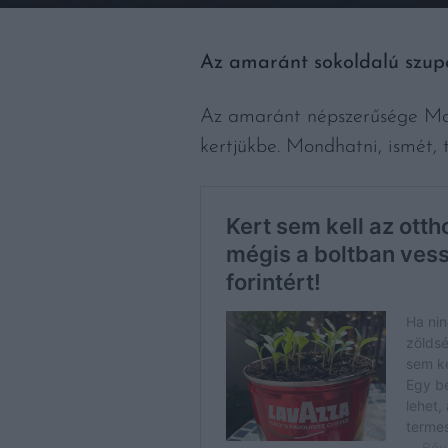
Az amaránt sokoldalú szupe
Az amaránt népszerűsége Magy
kertjükbe. Mondhatni, ismét, 