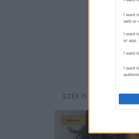
I want t
web or d
I want t
or app.
I want t
I want t
authenti
EZEK IS ÉRDEKELHETNE
Falatok