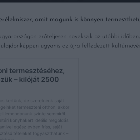
rélelmiszer, amit magunk is könnyen termeszthetü
arországon erőteljesen növekszik az utóbbi időben,
tulajdonképpen ugyanis az újra felfedezett kultúrnövé