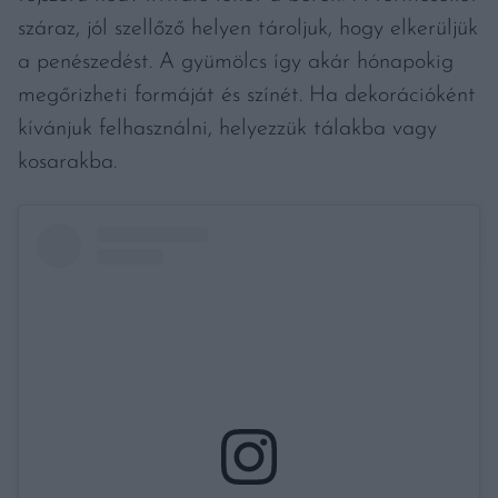
száraz, jól szellőző helyen tároljuk, hogy elkerüljük
a penészedést. A gyümölcs így akár hónapokig
megőrizheti formáját és színét. Ha dekorációként
kívánjuk felhasználni, helyezzük tálakba vagy
kosarakba.