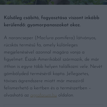
Külsőleg csábító, fogyasztása viszont inkább
kerülendő: gyomorpanaszokat okoz.
A narancseper (
Maclura pomifera
) látványos,
rücskös termésű fa, amely különleges
megjelenésével azonnal magára vonja a
figyelmet. Észak-Amerikából származik, de már
itthon is egyre több helyen találkozni vele. Nevét
gömbölyded terméséről kapta. Jellegzetes,
tövises ágrendszere miatt már messziről
felismerhető a kertben és a természetben –
olvasható az
agroforum.hu
oldalon.