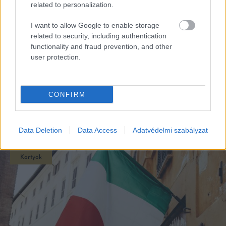
related to personalization.
I want to allow Google to enable storage
related to security, including authentication
functionality and fraud prevention, and other
user protection.
CONFIRM
EZEK IS ÉRDEKELHETNEK
Data Deletion
Data Access
Adatvédelmi szabályzat
Kortyok