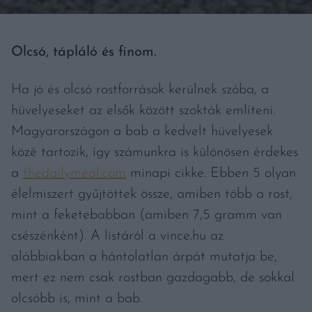
Olcsó, tápláló és finom.
Ha jó és olcsó rostforrások kerülnek szóba, a
hüvelyeseket az elsők között szokták említeni.
Magyarországon a bab a kedvelt hüvelyesek
közé tartozik, így számunkra is különösen érdekes
a
thedailymeal.com
minapi cikke. Ebben 5 olyan
élelmiszert gyűjtöttek össze, amiben több a rost,
mint a feketebabban (amiben 7,5 gramm van
csészénként). A listáról a vince.hu az
alábbiakban a hántolatlan árpát mutatja be,
mert ez nem csak rostban gazdagabb, de sokkal
olcsóbb is, mint a bab.