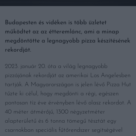
Budapesten és vidéken is több üzletet
működtet az az étteremlánc, ami a minap
megdöntötte a legnagyobb pizza készítésének
rekordját.
2023. január 20. óta a világ legnagyobb
pizzájának rekordját az amerikai Los Angelesben
tartják. A Magyarországon is jelen lévő Pizza Hut
tűzte ki célul, hogy megdönti a régi, egészen
pontosan tíz éve érvényben lévő olasz rekordot. A
40 méter átmérőjű, 1300 négyzetméter
alapterületű és 6 tonna tömegű tésztát egy
csarnokban speciális fűtőrendszer segítségével