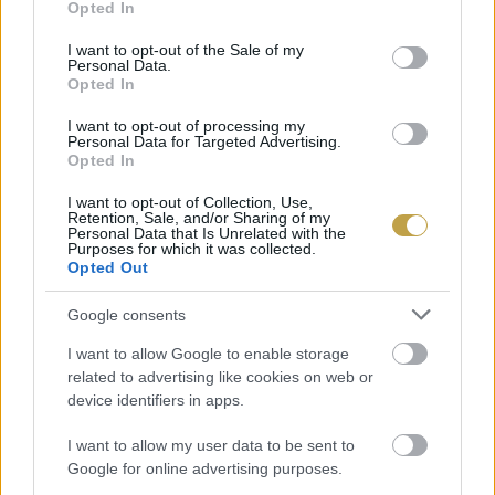
Opted In
use your data for below specified purposes in below Google
consent section.
I want to opt-out of the Sale of my
Personal Data.
Opted In
I want to opt-out of processing my
Personal Data for Targeted Advertising.
Opted In
I want to opt-out of Collection, Use,
Retention, Sale, and/or Sharing of my
Personal Data that Is Unrelated with the
Purposes for which it was collected.
EZEK IS ÉRDEKELHETNEK
Opted Out
Google consents
Helyek
I want to allow Google to enable storage
related to advertising like cookies on web or
device identifiers in apps.
I want to allow my user data to be sent to
Google for online advertising purposes.