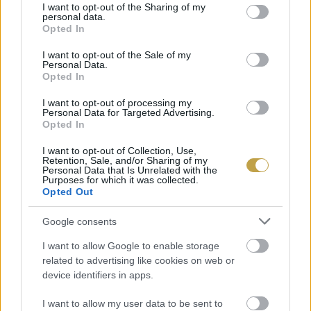
not limited to your visit or usage behaviour. You may click to
I want to opt-out of the Sharing of my
personal data.
grant or deny consent to Google and its third-party tags to
Opted In
use your data for below specified purposes in below Google
consent section.
I want to opt-out of the Sale of my
Personal Data.
Opted In
I want to opt-out of processing my
Personal Data for Targeted Advertising.
Opted In
I want to opt-out of Collection, Use,
Retention, Sale, and/or Sharing of my
Personal Data that Is Unrelated with the
Purposes for which it was collected.
Opted Out
Címlapfotó: Zachariah Hagy / Unsplash
Google consents
I want to allow Google to enable storage
related to advertising like cookies on web or
device identifiers in apps.
I want to allow my user data to be sent to