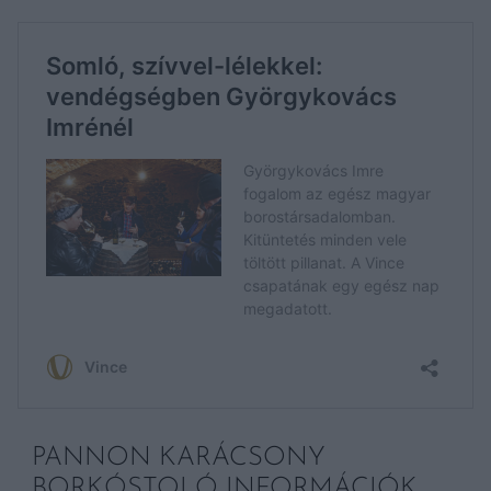
PANNON KARÁCSONY
BORKÓSTOLÓ INFORMÁCIÓK