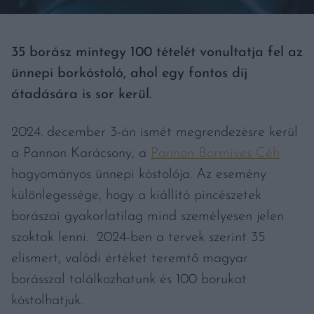
35 borász mintegy 100 tételét vonultatja fel az
ünnepi borkóstoló, ahol egy fontos díj
átadására is sor kerül.
2024. december 3-án ismét megrendezésre kerül
a Pannon Karácsony, a
Pannon Bormíves Céh
hagyományos ünnepi kóstolója. Az esemény
különlegessége, hogy a kiállító pincészetek
borászai gyakorlatilag mind személyesen jelen
szoktak lenni. 2024-ben a tervek szerint 35
elismert, valódi értéket teremtő magyar
borásszal találkozhatunk és 100 borukat
kóstolhatjuk.