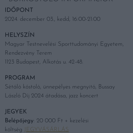
IDŐPONT
2024. december 03., kedd, 16:00-21:00
HELYSZÍN
Magyar Testnevelési Sporttudományi Egyetem,
Rendezvény Terem
1123 Budapest, Alkotás u. 42-48.
PROGRAM
Sétáló kóstoló, ünnepélyes megnyitó, Bussay
László Díj 2024 átadása, jazz koncert
JEGYEK
Belépőjegy
: 20 000 Ft + kezelési
költség
JEGYVÁSÁRLÁS