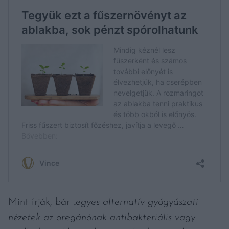
Mint írják, bár „
egyes alternatív gyógyászati
nézetek az oregánónak antibakteriális vagy