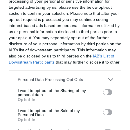
processing of your personal or sensitive information for
targeted advertising by us, please use the below opt-out
section to confirm your selection. Please note that after your
opt-out request is processed you may continue seeing
interest-based ads based on personal information utilized by
us or personal information disclosed to third parties prior to
your opt-out. You may separately opt-out of the further
disclosure of your personal information by third parties on the
IAB’s list of downstream participants. This information may
also be disclosed by us to third parties on the
IAB’s List of
Downstream Participants
that may further disclose it to other
third parties.
Please note that this website/app uses one or more Google
Personal Data Processing Opt Outs
services and may gather and store information including but
not limited to your visit or usage behaviour. You may click to
I want to opt-out of the Sharing of my
personal data.
grant or deny consent to Google and its third-party tags to
Opted In
use your data for below specified purposes in below Google
consent section.
I want to opt-out of the Sale of my
Personal Data.
Opted In
Címlapfotó: Tiard Schulz / Unsplash