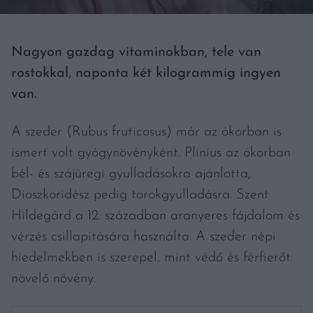
Nagyon gazdag vitaminokban, tele van
rostokkal, naponta két kilogrammig ingyen
van.
A szeder (Rubus fruticosus) már az ókorban is
ismert volt gyógynövényként. Plinius az ókorban
bél- és szájüregi gyulladásokra ajánlotta,
Dioszkoridész pedig torokgyulladásra. Szent
Hildegárd a 12. században aranyeres fájdalom és
vérzés csillapítására használta. A szeder népi
hiedelmekben is szerepel, mint védő és férfierőt
növelő növény.