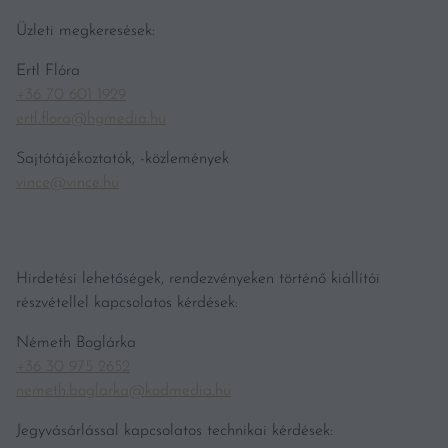
Üzleti megkeresések:
Ertl Flóra
+36 70 601 1929
ertl.flora@hgmedia.hu
Sajtótájékoztatók, -közlemények
vince@vince.hu
Hirdetési lehetőségek, rendezvényeken történő kiállítói
részvétellel kapcsolatos kérdések:
Németh Boglárka
+36 30 975 2652
nemeth.boglarka@kodmedia.hu
Jegyvásárlással kapcsolatos technikai kérdések: