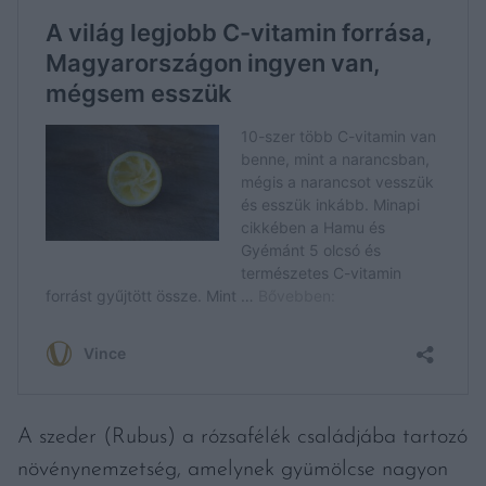
A szeder (Rubus) a rózsafélék családjába tartozó
növénynemzetség, amelynek gyümölcse nagyon