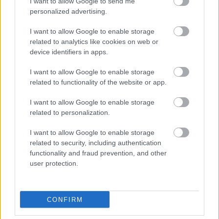
I want to allow Google to send me
personalized advertising.
I want to allow Google to enable storage
related to analytics like cookies on web or
device identifiers in apps.
I want to allow Google to enable storage
related to functionality of the website or app.
I want to allow Google to enable storage
related to personalization.
I want to allow Google to enable storage
related to security, including authentication
functionality and fraud prevention, and other
user protection.
CONFIRM
Címlapfotó: guibolduc / Unsplash