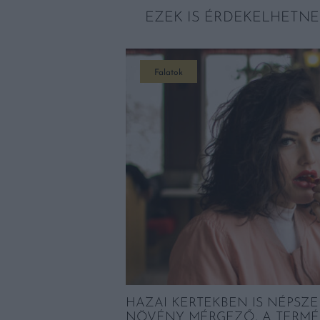
EZEK IS ÉRDEKELHETNE
Falatok
HAZAI KERTEKBEN IS NÉPSZE
NÖVÉNY MÉRGEZŐ, A TERMÉ