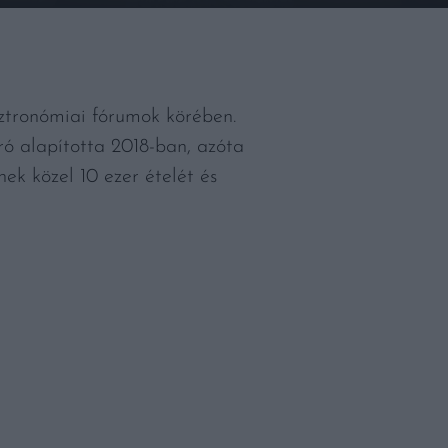
ztronómiai fórumok körében.
ró alapította 2018-ban, azóta
ek közel 10 ezer ételét és