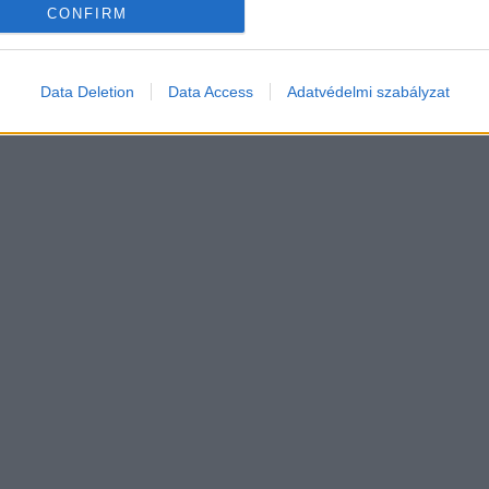
CONFIRM
Data Deletion
Data Access
Adatvédelmi szabályzat