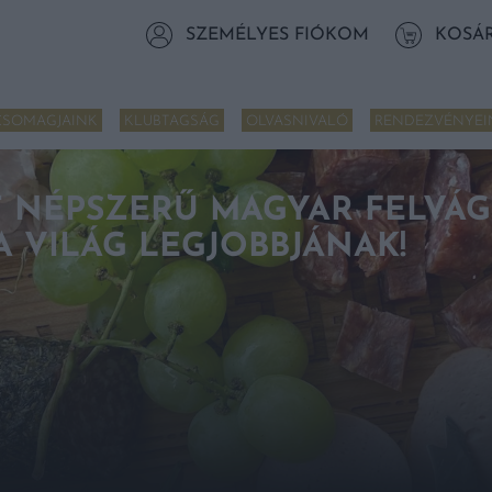
SZEMÉLYES FIÓKOM
KOSÁ
CSOMAGJAINK
KLUBTAGSÁG
OLVASNIVALÓ
RENDEZVÉNYEI
T NÉPSZERŰ MAGYAR FELVÁG
A VILÁG LEGJOBBJÁNAK!