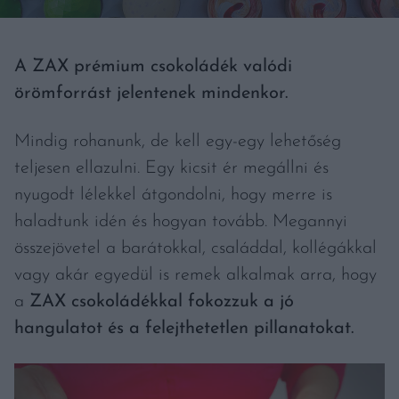
A ZAX prémium csokoládék valódi
örömforrást jelentenek mindenkor.
Mindig rohanunk, de kell egy-egy lehetőség
teljesen ellazulni. Egy kicsit ér megállni és
nyugodt lélekkel átgondolni, hogy merre is
haladtunk idén és hogyan tovább. Megannyi
összejövetel a barátokkal, családdal, kollégákkal
vagy akár egyedül is remek alkalmak arra, hogy
a
ZAX csokoládékkal fokozzuk a jó
hangulatot és a felejthetetlen pillanatokat.