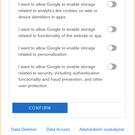
I want to allow Google to enable storage
related to analytics like cookies on web or
device identifiers in apps.
I want to allow Google to enable storage
related to functionality of the website or app.
EZEK IS ÉRDEKELHETNEK
I want to allow Google to enable storage
related to personalization.
Falatok
I want to allow Google to enable storage
related to security, including authentication
functionality and fraud prevention, and other
user protection.
CONFIRM
Data Deletion
Data Access
Adatvédelmi szabályzat