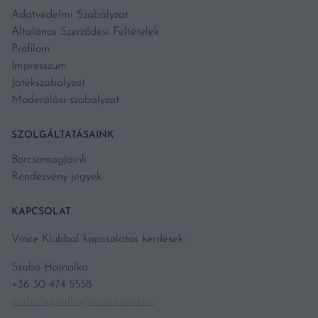
Adatvédelmi Szabályzat
Általános Szerződési Feltételek
Profilom
Impresszum
Játékszabályzat
Moderálási szabályzat
SZOLGÁLTATÁSAINK
Borcsomagjaink
Rendezvény jegyek
KAPCSOLAT
Vince Klubbal kapcsolatos kérdések:
Szabó Hajnalka
+36 30 474 5558
szabo.hajnalka@kodmedia.hu