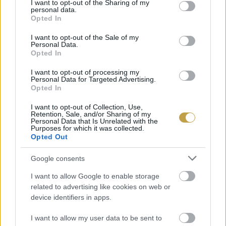
not limited to your visit or usage behaviour. You may click to
I want to opt-out of the Sharing of my
personal data.
grant or deny consent to Google and its third-party tags to
Opted In
use your data for below specified purposes in below Google
consent section.
I want to opt-out of the Sale of my
Personal Data.
Opted In
I want to opt-out of processing my
Personal Data for Targeted Advertising.
Opted In
I want to opt-out of Collection, Use,
Retention, Sale, and/or Sharing of my
Personal Data that Is Unrelated with the
Purposes for which it was collected.
Opted Out
EZEK IS ÉRDEKELHETNEK
Google consents
I want to allow Google to enable storage
related to advertising like cookies on web or
Falatok
device identifiers in apps.
I want to allow my user data to be sent to