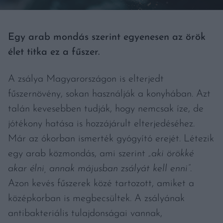
Egy arab mondás szerint egyenesen az örök
élet titka ez a fűszer.
A zsálya Magyarországon is elterjedt
fűszernövény, sokan használják a konyhában. Azt
talán kevesebben tudják, hogy nemcsak íze, de
jótékony hatása is hozzájárult elterjedéséhez.
Már az ókorban ismerték gyógyító erejét. Létezik
egy arab közmondás, ami szerint
„aki örökké
akar élni, annak májusban zsályát kell enni”
.
Azon kevés fűszerek közé tartozott, amiket a
középkorban is megbecsültek. A zsályának
antibakteriális tulajdonságai vannak,