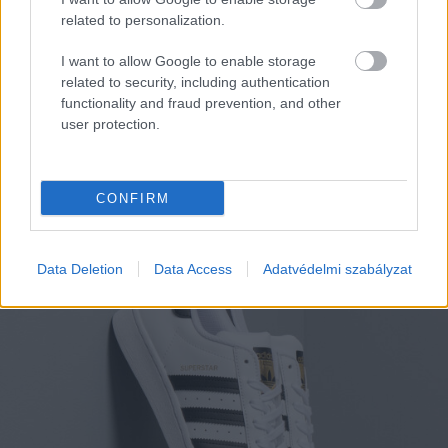
related to personalization.
I want to allow Google to enable storage
related to security, including authentication
functionality and fraud prevention, and other
user protection.
EZEK IS ÉRDEKELHETNEK
CONFIRM
Sztorik
Data Deletion
Data Access
Adatvédelmi szabályzat