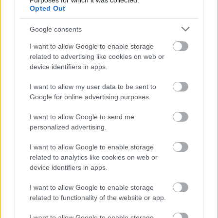
Purposes for which it was collected.
Opted Out
Részletes program a cukrászda
Facebook-
Google consents
oldal
án található.
I want to allow Google to enable storage
related to advertising like cookies on web or
Fotó: Kőrösi Tamás / Gerbeaud
device identifiers in apps.
I want to allow my user data to be sent to
Google for online advertising purposes.
I want to allow Google to send me
personalized advertising.
I want to allow Google to enable storage
related to analytics like cookies on web or
device identifiers in apps.
I want to allow Google to enable storage
related to functionality of the website or app.
I want to allow Google to enable storage