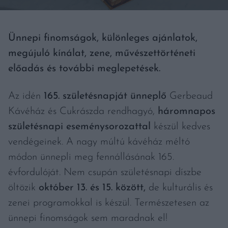
Ünnepi finomságok, különleges ajánlatok,
megújuló kínálat, zene, művészettörténeti
előadás és további meglepetések.
Az idén
165. születésnapját ünneplő
Gerbeaud
Kávéház és Cukrászda rendhagyó,
háromnapos
születésnapi eseménysorozattal
készül kedves
vendégeinek. A nagy múltú kávéház méltó
módon ünnepli meg fennállásának 165.
évfordulóját. Nem csupán születésnapi díszbe
öltözik
október 13. és 15. között,
de kulturális és
zenei programokkal is készül. Természetesen az
ünnepi finomságok sem maradnak el!