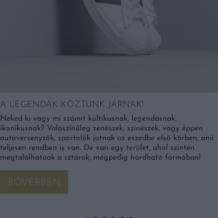
A LEGENDÁK KÖZTÜNK JÁRNAK!
Neked ki vagy mi számít kultikusnak, legendásnak,
ikonikusnak? Valószínűleg zenészek, színészek, vagy éppen
autóversenyzők, sportolók jutnak az eszedbe első körben, ami
teljesen rendben is van. De van egy terület, ahol szintén
megtalálhatóak a sztárok, mégpedig hordható formában!
BŐVEBBEN