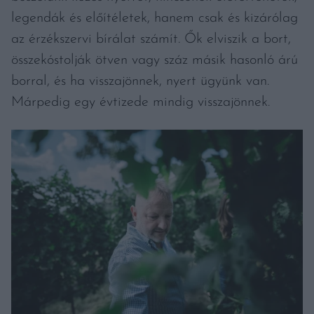
legendák és előítéletek, hanem csak és kizárólag
az érzékszervi bírálat számít. Ők elviszik a bort,
összekóstolják ötven vagy száz másik hasonló árú
borral, és ha visszajönnek, nyert ügyünk van.
Márpedig egy évtizede mindig visszajönnek.