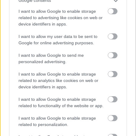
Google consents
I want to allow Google to enable storage
A teljes írás a Vince Magazin 2021/9
related to advertising like cookies on web or
szeptemberi lapszámában olvasható.
device identifiers in apps.
I want to allow my user data to be sent to
Címlapfotó: Csomor Alexander
Google for online advertising purposes.
I want to allow Google to send me
personalized advertising.
I want to allow Google to enable storage
related to analytics like cookies on web or
device identifiers in apps.
I want to allow Google to enable storage
related to functionality of the website or app.
I want to allow Google to enable storage
related to personalization.