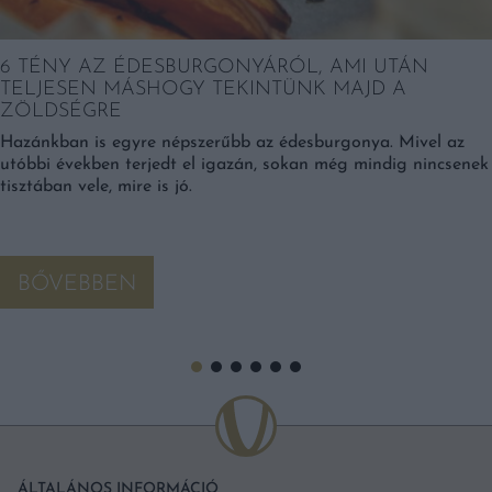
6 TÉNY AZ ÉDESBURGONYÁRÓL, AMI UTÁN
TELJESEN MÁSHOGY TEKINTÜNK MAJD A
ZÖLDSÉGRE
Hazánkban is egyre népszerűbb az édesburgonya. Mivel az
utóbbi években terjedt el igazán, sokan még mindig nincsenek
tisztában vele, mire is jó.
BŐVEBBEN
ÁLTALÁNOS INFORMÁCIÓ