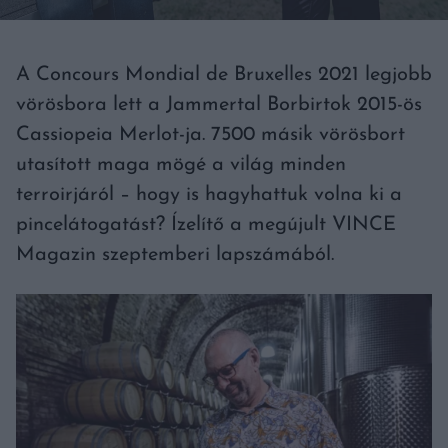
A Concours Mondial de Bruxelles 2021 legjobb
vörösbora lett a Jammertal Borbirtok 2015-ös
Cassiopeia Merlot-ja. 7500 másik vörösbort
utasított maga mögé a világ minden
terroirjáról – hogy is hagyhattuk volna ki a
pincelátogatást? Ízelítő a megújult VINCE
Magazin szeptemberi lapszámából.