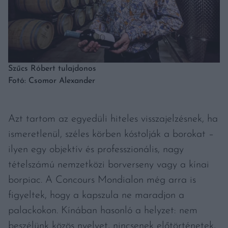
Szűcs Róbert tulajdonos
Fotó: Csomor Alexander
Azt tartom az egyedüli hiteles visszajelzésnek, ha
ismeretlenül, széles körben kóstolják a borokat –
ilyen egy objektív és professzionális, nagy
tételszámú nemzetközi borverseny vagy a kínai
borpiac. A Concours Mondialon még arra is
figyeltek, hogy a kapszula ne maradjon a
palackokon. Kínában hasonló a helyzet: nem
beszélünk közös nyelvet, nincsenek előtörténetek,