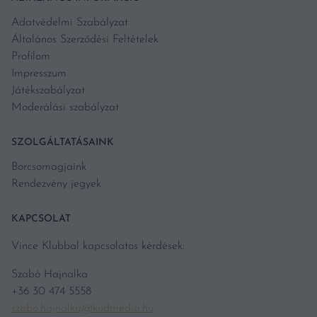
Adatvédelmi Szabályzat
Általános Szerződési Feltételek
Profilom
Impresszum
Játékszabályzat
Moderálási szabályzat
SZOLGÁLTATÁSAINK
Borcsomagjaink
Rendezvény jegyek
KAPCSOLAT
Vince Klubbal kapcsolatos kérdések:
Szabó Hajnalka
+36 30 474 5558
szabo.hajnalka@kodmedia.hu