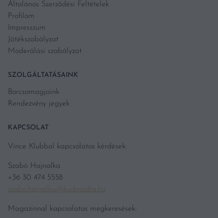
Általános Szerződési Feltételek
Profilom
Impresszum
Játékszabályzat
Moderálási szabályzat
SZOLGÁLTATÁSAINK
Borcsomagjaink
Rendezvény jegyek
KAPCSOLAT
Vince Klubbal kapcsolatos kérdések:
Szabó Hajnalka
+36 30 474 5558
szabo.hajnalka@kodmedia.hu
Magazinnal kapcsolatos megkeresések: