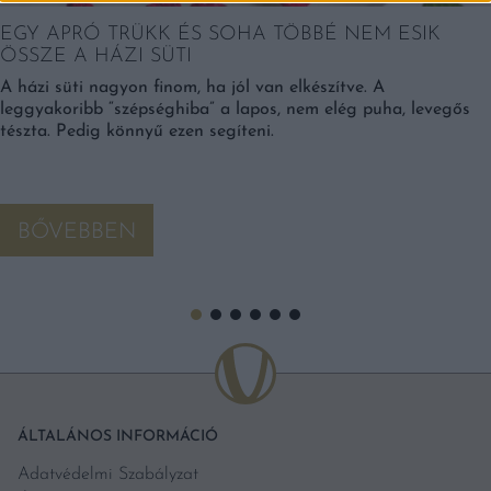
EGY APRÓ TRÜKK ÉS SOHA TÖBBÉ NEM ESIK
ÖSSZE A HÁZI SÜTI
A házi süti nagyon finom, ha jól van elkészítve. A
leggyakoribb “szépséghiba” a lapos, nem elég puha, levegős
tészta. Pedig könnyű ezen segíteni.
BŐVEBBEN
ÁLTALÁNOS INFORMÁCIÓ
Adatvédelmi Szabályzat