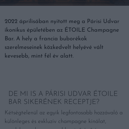
2022 áprilisában nyitott meg a Párisi Udvar
ikonikus épületében az ÉTOILE Champagne
Bar. A hely a francia buborékok
szerelmeseinek közkedvelt helyévé vált
kevesebb, mint fél év alatt.
DE MI IS A PÁRISI UDVAR ÉTOILE
BAR SIKERÉNEK RECEPTJE?
Kétségtelenül az egyik legfontosabb hozzávaló a
különleges és exkluzív champagne kínálat,