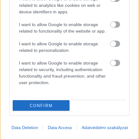
related to analytics like cookies on web or
device identifiers in apps.
I want to allow Google to enable storage
related to functionality of the website or app.
EZEK IS ÉRDEKELHETNEK
I want to allow Google to enable storage
related to personalization.
Falatok
I want to allow Google to enable storage
related to security, including authentication
functionality and fraud prevention, and other
user protection.
CONFIRM
Data Deletion
Data Access
Adatvédelmi szabályzat