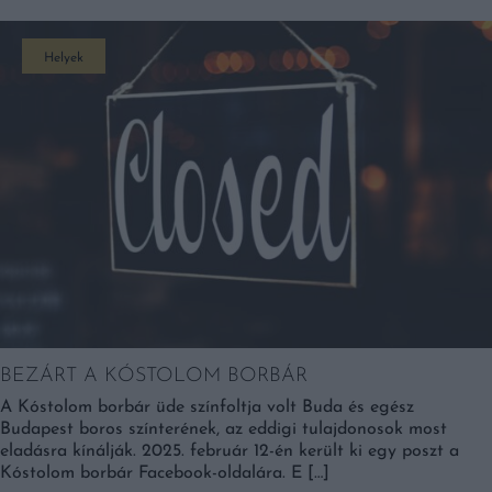
Helyek
BEZÁRT A KÓSTOLOM BORBÁR
A Kóstolom borbár üde színfoltja volt Buda és egész
Budapest boros színterének, az eddigi tulajdonosok most
eladásra kínálják. 2025. február 12-én került ki egy poszt a
Kóstolom borbár Facebook-oldalára. E […]