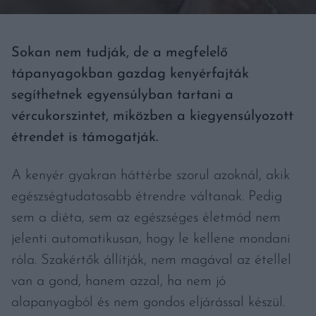
Sokan nem tudják, de a megfelelő
tápanyagokban gazdag kenyérfajták
segíthetnek egyensúlyban tartani a
vércukorszintet, miközben a kiegyensúlyozott
étrendet is támogatják.
A kenyér gyakran háttérbe szorul azoknál, akik
egészségtudatosabb étrendre váltanak. Pedig
sem a diéta, sem az egészséges életmód nem
jelenti automatikusan, hogy le kellene mondani
róla. Szakértők állítják, nem magával az étellel
van a gond, hanem azzal, ha nem jó
alapanyagból és nem gondos eljárással készül.