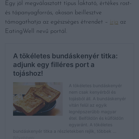
Egy jól megválasztott típus laktató, értékes rost-
és tápanyagforrás, okosan beillesztve
támogathatja az egészséges étrendet –
írja
az
EatingWell nevű portál.