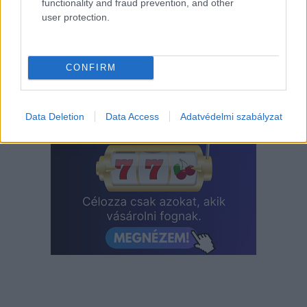
Címlapfotó: Bas Peperzak / Unsplash
functionality and fraud prevention, and other
user protection.
CONFIRM
Data Deletion
Data Access
Adatvédelmi szabályzat