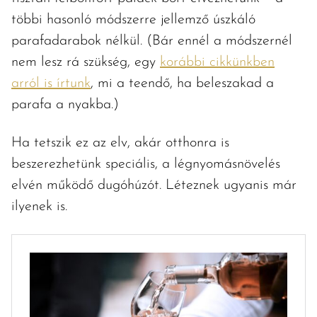
többi hasonló módszerre jellemző úszkáló
parafadarabok nélkül. (Bár ennél a módszernél
nem lesz rá szükség, egy
korábbi cikkünkben
arról is írtunk
, mi a teendő, ha beleszakad a
parafa a nyakba.)
Ha tetszik ez az elv, akár otthonra is
beszerezhetünk speciális, a légnyomásnövelés
elvén működő dugóhúzót. Léteznek ugyanis már
ilyenek is.