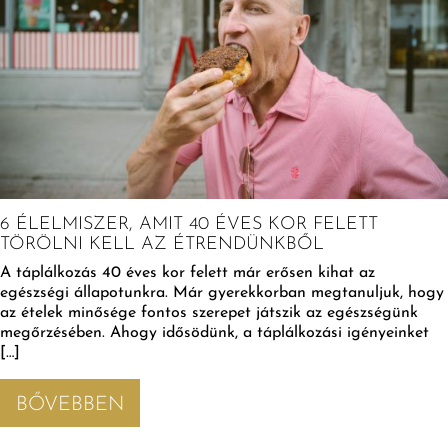
6 ÉLELMISZER, AMIT 40 ÉVES KOR FELETT
TÖRÖLNI KELL AZ ÉTRENDÜNKBŐL
A táplálkozás 40 éves kor felett már erősen kihat az
egészségi állapotunkra. Már gyerekkorban megtanuljuk, hogy
az ételek minősége fontos szerepet játszik az egészségünk
megőrzésében. Ahogy idősödünk, a táplálkozási igényeinket
[…]
BŐVEBBEN