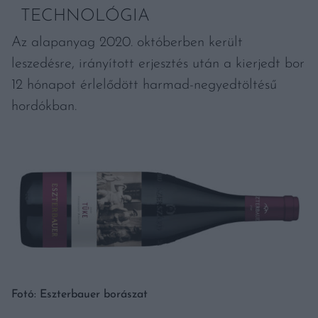
TECHNOLÓGIA
Az alapanyag 2020. októberben került
leszedésre, irányított erjesztés után a kierjedt bor
12 hónapot érlelődött harmad-negyedtöltésű
hordókban.
Fotó: Eszterbauer borászat