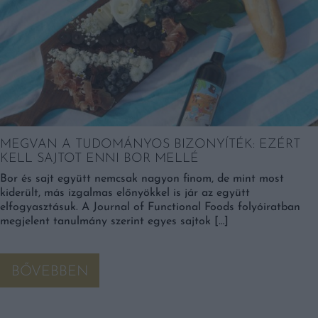
MEGVAN A TUDOMÁNYOS BIZONYÍTÉK: EZÉRT
KELL SAJTOT ENNI BOR MELLÉ
Bor és sajt együtt nemcsak nagyon finom, de mint most
kiderült, más izgalmas előnyökkel is jár az együtt
elfogyasztásuk. A Journal of Functional Foods folyóiratban
megjelent tanulmány szerint egyes sajtok […]
BŐVEBBEN