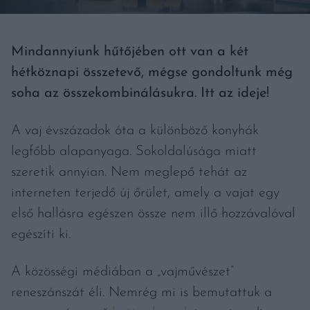
Mindannyiunk hűtőjében ott van a két
hétköznapi összetevő, mégse gondoltunk még
soha az összekombinálásukra. Itt az ideje!
A vaj évszázadok óta a különböző konyhák
legfőbb alapanyaga. Sokoldalúsága miatt
szeretik annyian. Nem meglepő tehát az
interneten terjedő új őrület, amely a vajat egy
első hallásra egészen össze nem illő hozzávalóval
egészíti ki.
A közösségi médiában a „vajművészet”
reneszánszát éli. Nemrég mi is bemutattuk a