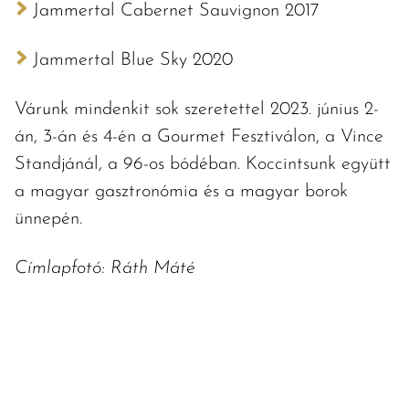
Jammertal Cabernet Sauvignon 2017
Jammertal Blue Sky 2020
Várunk mindenkit sok szeretettel 2023. június 2-
án, 3-án és 4-én a Gourmet Fesztiválon, a Vince
Standjánál, a 96-os bódéban. Koccintsunk együtt
a magyar gasztronómia és a magyar borok
ünnepén.
Címlapfotó: Ráth Máté