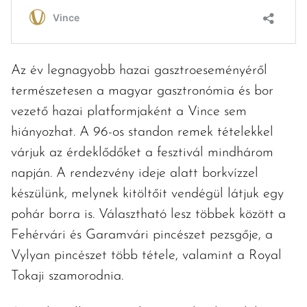
Az év legnagyobb hazai gasztroeseményéről
természetesen a magyar gasztronómia és bor
vezető hazai platformjaként a Vince sem
hiányozhat. A 96-os standon remek tételekkel
várjuk az érdeklődőket a fesztivál mindhárom
napján. A rendezvény ideje alatt borkvízzel
készülünk, melynek kitöltőit vendégül látjuk egy
pohár borra is. Választható lesz többek között a
Fehérvári és Garamvári pincészet pezsgője, a
Vylyan pincészet több tétele, valamint a Royal
Tokaji szamorodnia.