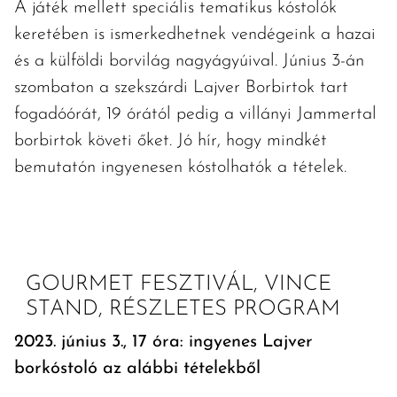
A játék mellett speciális tematikus kóstolók
keretében is ismerkedhetnek vendégeink a hazai
és a külföldi borvilág nagyágyúival. Június 3-án
szombaton a szekszárdi Lajver Borbirtok tart
fogadóórát, 19 órától pedig a villányi Jammertal
borbirtok követi őket. Jó hír, hogy mindkét
bemutatón ingyenesen kóstolhatók a tételek.
GOURMET FESZTIVÁL, VINCE
STAND, RÉSZLETES PROGRAM
2023. június 3., 17 óra: ingyenes Lajver
borkóstoló az alábbi tételekből