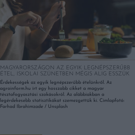
MAGYARORSZÁGON AZ EGYIK LEGNÉPSZERŰBB
ÉTEL, ISKOLAI SZÜNETBEN MÉGIS ALIG ESSZÜK
Érdekességek az egyik legnépszerűbb ételünkről. Az
agroinform.hu írt egy hosszabb cikket a magyar
tésztafogyasztási szokásokról. Az alábbiakban a
legérdekesebb statisztikákat szemezgettük ki. Címlapfotó:
Farhad Ibrahimzade / Unsplash