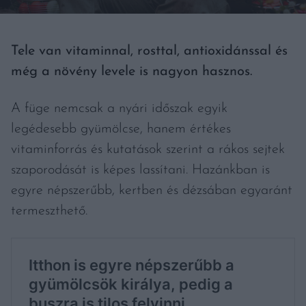
Tele van vitaminnal, rosttal, antioxidánssal és
még a növény levele is nagyon hasznos.
A füge nemcsak a nyári időszak egyik
legédesebb gyümölcse, hanem értékes
vitaminforrás és kutatások szerint a rákos sejtek
szaporodását is képes lassítani. Hazánkban is
egyre népszerűbb, kertben és dézsában egyaránt
termeszthető.