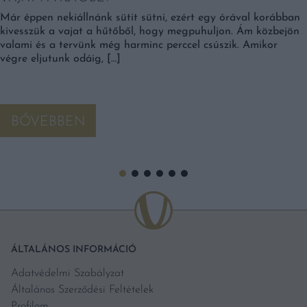
Már éppen nekiállnánk sütit sütni, ezért egy órával korábban
kivesszük a vajat a hűtőből, hogy megpuhuljon. Ám közbejön
valami és a tervünk még harminc perccel csúszik. Amikor
végre eljutunk odáig, […]
BŐVEBBEN
ÁLTALÁNOS INFORMÁCIÓ
Adatvédelmi Szabályzat
Általános Szerződési Feltételek
Profilom