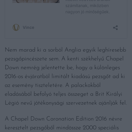
Nem marad ki a sorból Anglia egyik leghíresebb
pezsgőpincészete sem. A kenti székhelyű Chapel
Down nemrég jelentette be, hogy a különleges
2016-os évjáratból limitált kiadású pezsgőt ad ki
az esemény tiszteletére. A palackokból
eladásából befolyó teljes összeget a Brit Királyi
Légió nevű jótékonysági szervezetnek ajánlják fel.
A Chapel Down Coronation Edition 2016 névre
keresztelt pezsgőből mindössze 2000 speciális