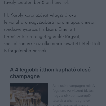
tavaly szeptember 8-án hunyt el.
III. Károly koronázását világsztárokat
felvonultató nagyszabású háromnapos ünnepi
rendezvénysorozat is kíséri. Emellett
természetesen rengeteg emléktárgyat,
speciálisan erre az alkalomra készített ételt-italt
is forgalomba hoznak.