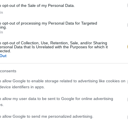
o opt-out of the Sale of my Personal Data.
In
to opt-out of processing my Personal Data for Targeted
ing.
In
o opt-out of Collection, Use, Retention, Sale, and/or Sharing
ersonal Data that Is Unrelated with the Purposes for which it
lected.
Out
consents
o allow Google to enable storage related to advertising like cookies on
evice identifiers in apps.
o allow my user data to be sent to Google for online advertising
s.
to allow Google to send me personalized advertising.