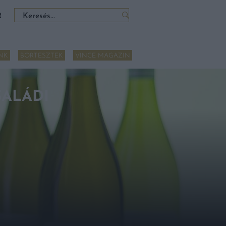
Keresés:
R
NK
BORTESZTEK
VINCE MAGAZIN
SALÁDI