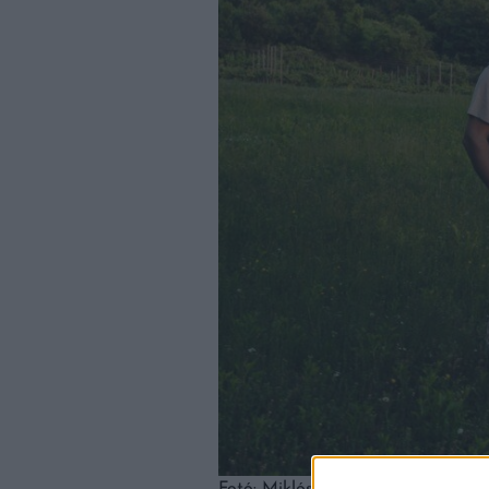
Fotó: Miklóska Zoltán