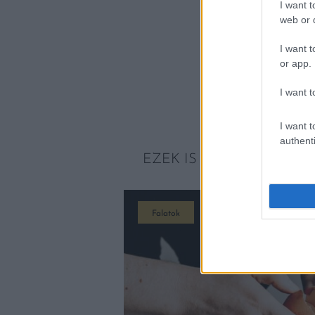
I want t
web or d
I want t
or app.
I want t
I want t
authenti
EZEK IS ÉRDEKELHETNE
Falatok