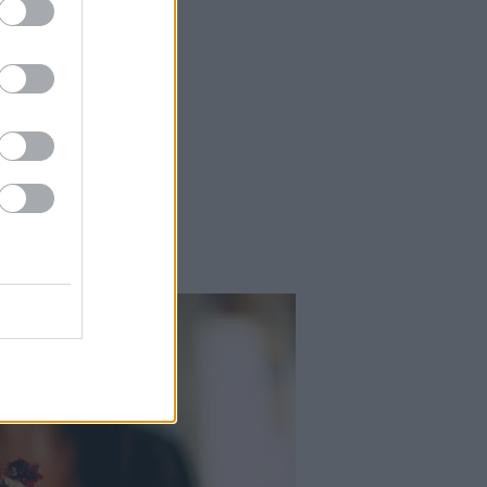
Falatok