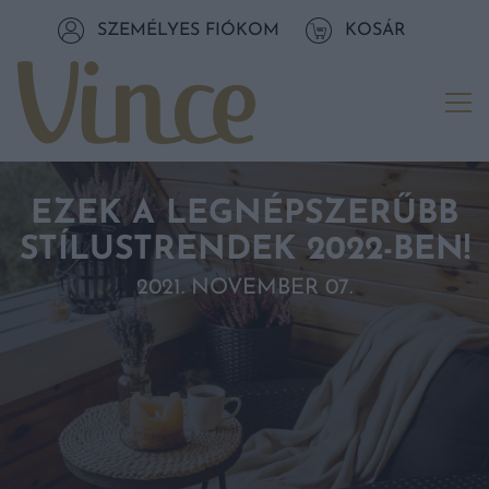
Tovább a navigációhoz
SZEMÉLYES FIÓKOM
KOSÁR
Tovább a tartalomhoz
Me
EZEK A LEGNÉPSZERŰBB
STÍLUSTRENDEK 2022-BEN!
2021. NOVEMBER 07.