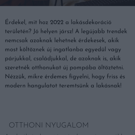
Érdekel, mit hoz 2022 a lakásdekoráció
területén? Jó helyen jársz! A legújabb trendek
nemcsak azoknak lehetnek érdekesek, akik
most költöznek új ingatlanba egyedül vagy
párjukkal, családjukkal, de azoknak is, akik
szeretnék otthonukat új pompába öltöztetni.
Nézzük, mikre érdemes figyelni, hogy friss és
modern hangulatot teremtsünk a lakásnak!
OTTHONI NYUGALOM