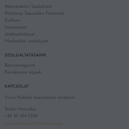
Adatvédelmi Szabályzat
Általános Szerződési Feltételek
Profilom
Impresszum
Játékszabályzat
Moderálási szabályzat
SZOLGÁLTATÁSAINK
Borcsomagjaink
Rendezvény jegyek
KAPCSOLAT
Vince Klubbal kapcsolatos kérdések:
Szabó Hajnalka
+36 30 474 5558
szabo.hajnalka@kodmedia.hu