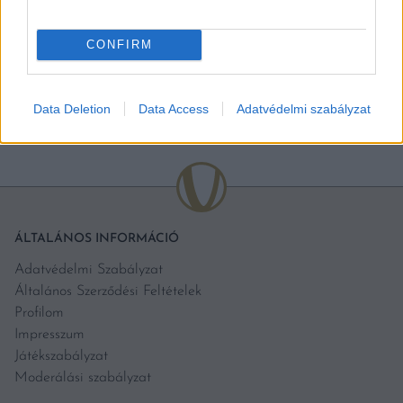
CONFIRM
BŐVEBBEN
Data Deletion
Data Access
Adatvédelmi szabályzat
ÁLTALÁNOS INFORMÁCIÓ
Adatvédelmi Szabályzat
Általános Szerződési Feltételek
Profilom
Impresszum
Játékszabályzat
Moderálási szabályzat