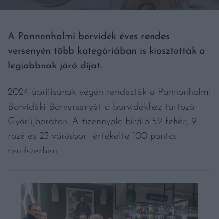
A Pannonhalmi borvidék éves rendes
versenyén több kategóriában is kiosztották a
legjobbnak járó díjat.
2024 áprilisának végén rendezték a Pannonhalmi
Borvidéki Borversenyét a borvidékhez tartozó
Győrújbaráton. A tizennyolc bíráló 52 fehér, 9
rozé és 23 vörösbort értékelte 100 pontos
rendszerben.