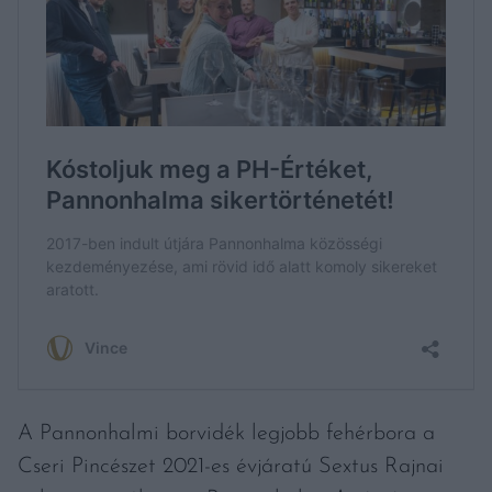
A Pannonhalmi borvidék legjobb fehérbora a
Cseri Pincészet 2021-es évjáratú Sextus Rajnai