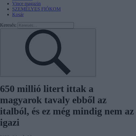
Vince magazin
SZEMÉLYES FIÓKOM
Kosár
Keresés:
650 millió litert ittak a
magyarok tavaly ebből az
italból, és ez még mindig nem az
igazi