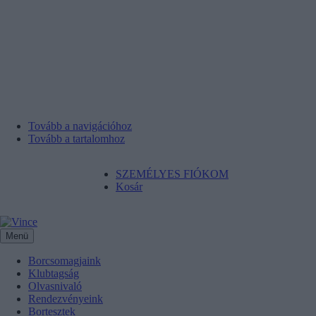
Tovább a navigációhoz
Tovább a tartalomhoz
SZEMÉLYES FIÓKOM
Kosár
Menü
Borcsomagjaink
Klubtagság
Olvasnivaló
Rendezvényeink
Bortesztek