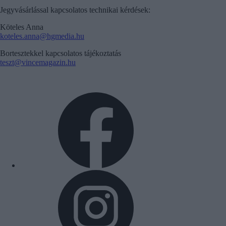
Jegyvásárlással kapcsolatos technikai kérdések:
Köteles Anna
koteles.anna@hgmedia.hu
Bortesztekkel kapcsolatos tájékoztatás
teszt@vincemagazin.hu