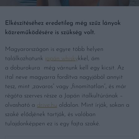
Elkészítéséhez eredetileg még szűz lányok
közreműködésére is szükség volt.
Magyarországon is egyre több helyen
találkozhatunk
japán whisky
kkel, ám
a doburokura még várnunk kell egy kicsit. Az
ital neve magyarra fordítva nagyjából annyit
tesz, mint „zavaros” vagy „finomítatlan”, és már
régóta szerves része a Japán italkultúrának –
olvasható a
drive.hu
oldalon. Mint írják, sokan a
szaké elődjének tartják, és valóban
tulajdonképpen ez is egy fajta szaké.