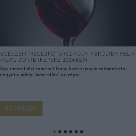
EGÉSZEN MEGLEPŐ ORSZÁGOK KERÜLTEK FEL A
VILÁG BORTÉRKÉPÉRE 2024-BEN
Egy nemzetközi cabernet franc borversenyen robbantottak
nagyot eleddig “ismeretlen” országok.
BŐVEBBEN