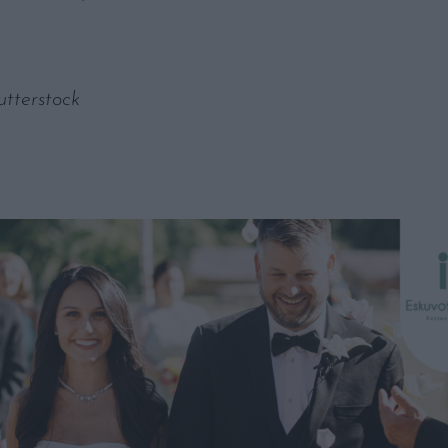
utterstock