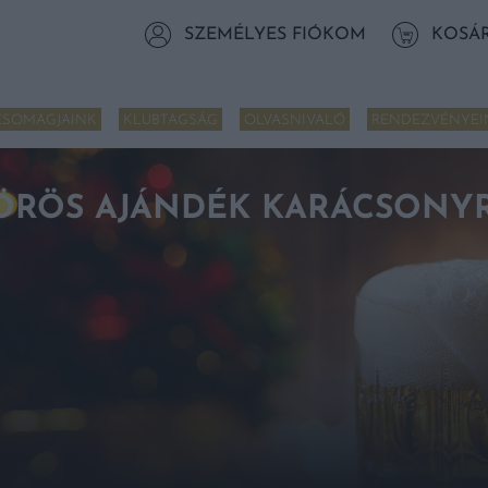
SZEMÉLYES FIÓKOM
KOSÁ
CSOMAGJAINK
KLUBTAGSÁG
OLVASNIVALÓ
RENDEZVÉNYEI
SÖRÖS AJÁNDÉK KARÁCSONYR