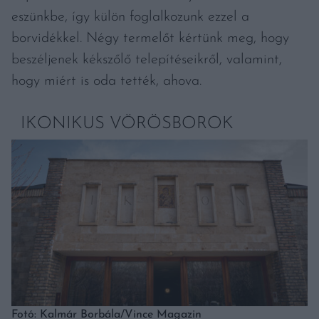
eszünkbe, így külön foglalkozunk ezzel a
borvidékkel. Négy termelőt kértünk meg, hogy
beszéljenek kékszőlő telepítéseikről, valamint,
hogy miért is oda tették, ahova.
IKONIKUS VÖRÖSBOROK
Fotó: Kalmár Borbála/Vince Magazin