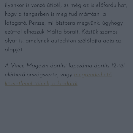
ilyenkor is vonzó úticél, és még az is előfordulhat,
hogy a tengerben is meg tud mártózni a
látogató. Persze, mi biztosra megyünk: úgyhogy
ezúttal elhozzuk Málta borait. Köztük számos
olyat is, amelynek autochton szőlőfajta adja az
alapját.
A Vince Magazin áprilisi lapszáma április 12-től
elérhető országszerte, vagy
megrendelhető
közvetlenül tőlünk, a kiadótól
.