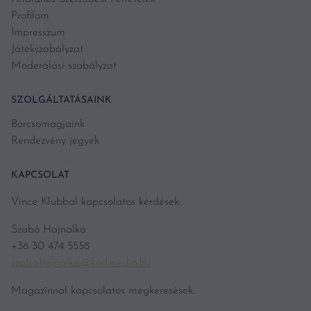
Profilom
Impresszum
Játékszabályzat
Moderálási szabályzat
SZOLGÁLTATÁSAINK
Borcsomagjaink
Rendezvény jegyek
KAPCSOLAT
Vince Klubbal kapcsolatos kérdések:
Szabó Hajnalka
+36 30 474 5558
szabo.hajnalka@kodmedia.hu
Magazinnal kapcsolatos megkeresések: