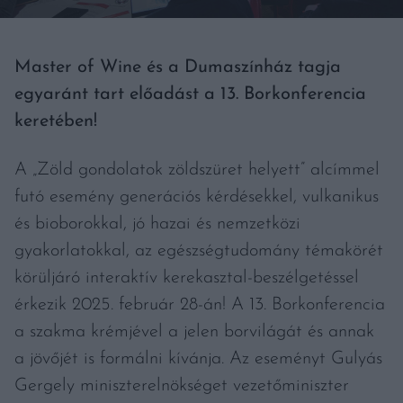
Master of Wine és a Dumaszínház tagja
egyaránt tart előadást a 13. Borkonferencia
keretében!
A „Zöld gondolatok zöldszüret helyett” alcímmel
futó esemény generációs kérdésekkel, vulkanikus
és bioborokkal, jó hazai és nemzetközi
gyakorlatokkal, az egészségtudomány témakörét
körüljáró interaktív kerekasztal-beszélgetéssel
érkezik 2025. február 28-án! A 13. Borkonferencia
a szakma krémjével a jelen borvilágát és annak
a jövőjét is formálni kívánja. Az eseményt Gulyás
Gergely miniszterelnökséget vezetőminiszter