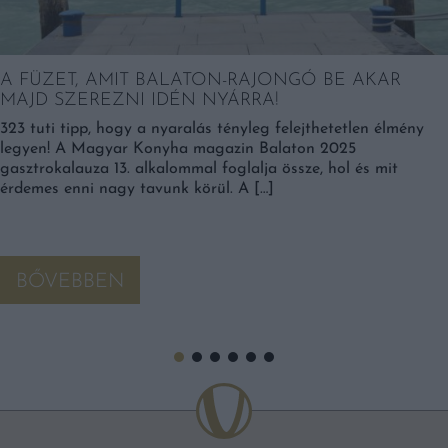
A FÜZET, AMIT BALATON-RAJONGÓ BE AKAR
MAJD SZEREZNI IDÉN NYÁRRA!
323 tuti tipp, hogy a nyaralás tényleg felejthetetlen élmény
legyen! A Magyar Konyha magazin Balaton 2025
gasztrokalauza 13. alkalommal foglalja össze, hol és mit
érdemes enni nagy tavunk körül. A […]
BŐVEBBEN