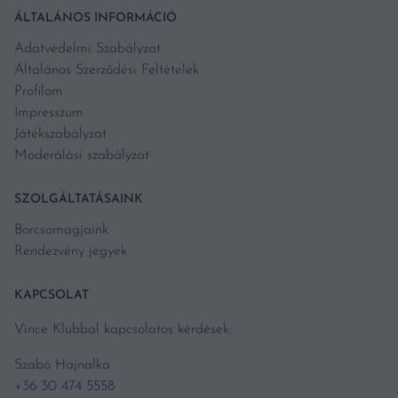
ÁLTALÁNOS INFORMÁCIÓ
Adatvédelmi Szabályzat
Általános Szerződési Feltételek
Profilom
Impresszum
Játékszabályzat
Moderálási szabályzat
SZOLGÁLTATÁSAINK
Borcsomagjaink
Rendezvény jegyek
KAPCSOLAT
Vince Klubbal kapcsolatos kérdések:
Szabó Hajnalka
+36 30 474 5558