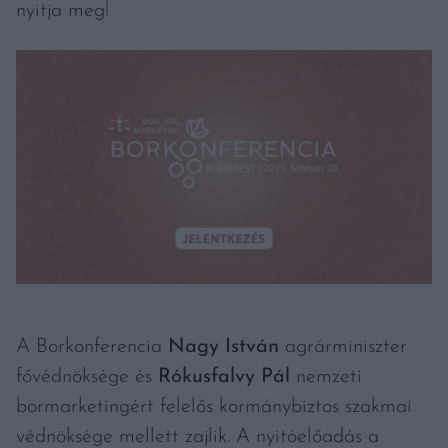
nyitja meg!
A Borkonferencia
Nagy István
agrárminiszter
fővédnöksége és
Rókusfalvy Pál
nemzeti
bormarketingért felelős kormánybiztos szakmai
védnöksége mellett zajlik. A nyitóelőadás a