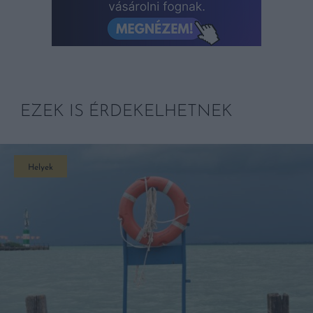
EZEK IS ÉRDEKELHETNEK
Helyek