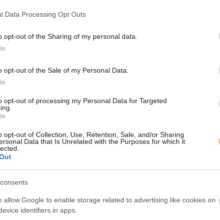
l Data Processing Opt Outs
o opt-out of the Sharing of my personal data.
In
o opt-out of the Sale of my Personal Data.
In
to opt-out of processing my Personal Data for Targeted
ing.
In
o opt-out of Collection, Use, Retention, Sale, and/or Sharing
ersonal Data that Is Unrelated with the Purposes for which it
lected.
Out
lash
consents
o allow Google to enable storage related to advertising like cookies on
evice identifiers in apps.