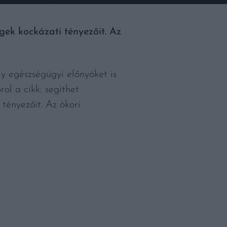
gek kockázati tényezőit. Az
y egészségügyi előnyöket is
rol a cikk: segíthet
tényezőit. Az ókori