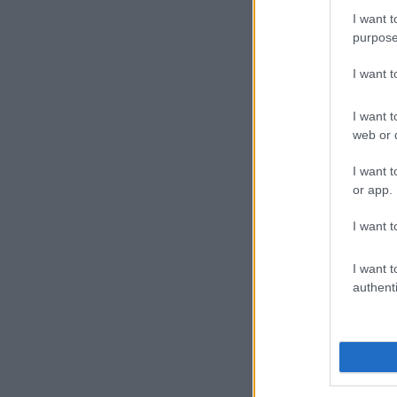
I want t
purpose
I want 
I want t
web or d
I want t
or app.
I want t
I want t
authenti