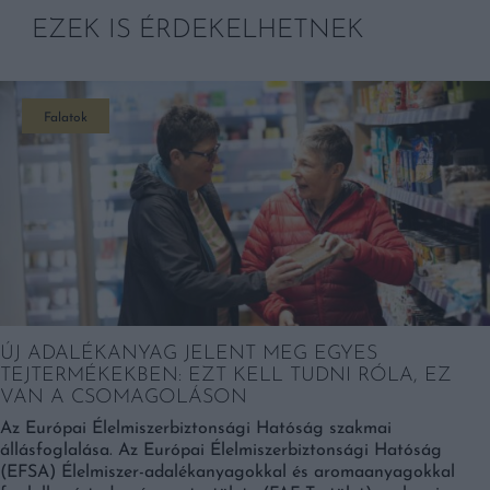
EZEK IS ÉRDEKELHETNEK
Falatok
ÚJ ADALÉKANYAG JELENT MEG EGYES
TEJTERMÉKEKBEN: EZT KELL TUDNI RÓLA, EZ
VAN A CSOMAGOLÁSON
Az Európai Élelmiszerbiztonsági Hatóság szakmai
állásfoglalása. Az Európai Élelmiszerbiztonsági Hatóság
(EFSA) Élelmiszer-adalékanyagokkal és aromaanyagokkal