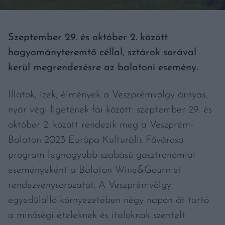
Szeptember 29. és október 2. között
hagyományteremtő céllal, sztárok sorával
kerül megrendezésre az balatoni esemény.
Illatok, ízek, élmények a Veszprémvölgy árnyas,
nyár végi ligetének fái között: szeptember 29. és
október 2. között rendezik meg a Veszprém-
Balaton 2023 Európa Kulturális Fővárosa
program legnagyobb szabású gasztronómiai
eseményeként a Balaton Wine&Gourmet
rendezvénysorozatot. A Veszprémvölgy
egyedülálló környezetében négy napon át tartó
a minőségi ételeknek és italoknak szentelt