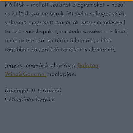
kiállítók – mellett szakmai programokat – hazai
és külföldi szakemberek, Michelin csillagos séfek,
valamint meghívott szakértők közreműködésével
tartott workshopokat, mesterkurzusokat – is kínál,
amik az étel-ital kultúrán túlmutató, ahhoz
tágabban kapcsolódó témákat is elemeznek.
Jegyek megvásárolhatók a
Balaton
Wine&Gourmet
honlapján.
(támogatott tartalom)
Címlapfotó: bwg.hu