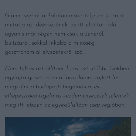
Gianni szerint a Balaton mára teljesen új arcát
mutatja az ideérkezőnek: az itt eltöltött idő
ugyanis már régen nem csak a zenéről,
bulizásról, sokkal inkább a minőségi
gasztronómiai élvezetekről szól.
Nem túlzás azt állítani, hogy azt utóbbi években
egyfajta gasztronómia forradalom zajlott le:
megszűnt a budapesti hegemónia, és
elképesztően izgalmas kezdeményezések jelentek
meg itt, ebben az egyedülállóan szép régióban.