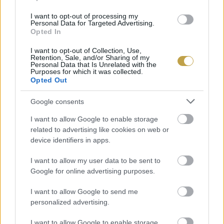
ezek az energiák azonban mégis párhuzamot
I want to opt-out of processing my
Personal Data for Targeted Advertising.
vonnak közöttük. Ezek pedig olyan különleges
Opted In
erők, amelyek igazán képesek feltölteni az
I want to opt-out of Collection, Use,
Retention, Sale, and/or Sharing of my
embert.
Personal Data that Is Unrelated with the
Purposes for which it was collected.
Opted Out
Google consents
I want to allow Google to enable storage
related to advertising like cookies on web or
device identifiers in apps.
I want to allow my user data to be sent to
Google for online advertising purposes.
I want to allow Google to send me
personalized advertising.
I want to allow Google to enable storage
Fotó: bwg.hu