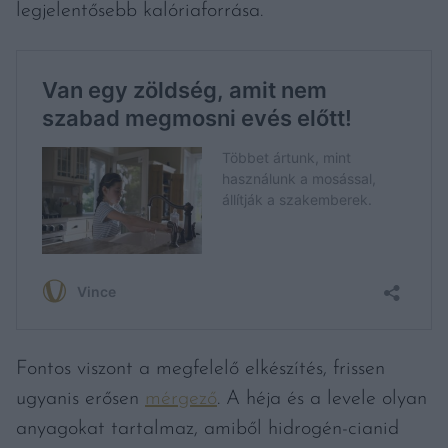
legjelentősebb kalóriaforrása.
Fontos viszont a megfelelő elkészítés, frissen
ugyanis erősen
mérgező
. A héja és a levele olyan
anyagokat tartalmaz, amiből hidrogén-cianid