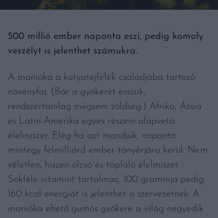
500 millió ember naponta eszi, pedig komoly
veszélyt is jelenthet számukra.
A manióka a kutyatejfélék családjába tartozó
növényfaj. (Bár a gyökerét esszük,
rendszertanilag mégsem zöldség.) Afrika, Ázsia
és Latin-Amerika egyes részein alapvető
élelmiszer. Elég ha azt mondjuk, naponta
mintegy félmilliárd ember tányérjára kerül. Nem
véletlen, hiszen olcsó és tápláló élelmiszer.
Sokféle vitamint tartalmaz, 100 grammja pedig
160 kcal energiát is jelenthet a szervezetnek. A
manióka ehető gumós gyökere a világ negyedik