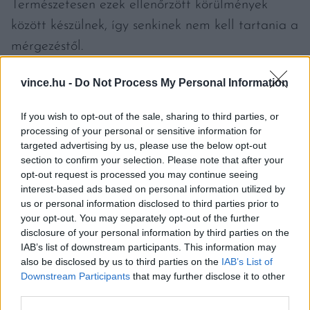
Természetesen ezek ellenőrzött körülmények
között készülnek, így senkinek nem kell tartania a
mérgezéstől.
vince.hu -
Do Not Process My Personal Information
If you wish to opt-out of the sale, sharing to third parties, or
processing of your personal or sensitive information for
targeted advertising by us, please use the below opt-out
section to confirm your selection. Please note that after your
opt-out request is processed you may continue seeing
interest-based ads based on personal information utilized by
us or personal information disclosed to third parties prior to
your opt-out. You may separately opt-out of the further
disclosure of your personal information by third parties on the
IAB’s list of downstream participants. This information may
also be disclosed by us to third parties on the
IAB’s List of
Downstream Participants
that may further disclose it to other
third parties.