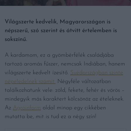
Világszerte kedvelik, Magyarországon is
népszerű, szó szerint és átvitt értelemben is
sokszínű.
A kardamom, ez a gyömbérfélék családjába
tartozó aromás fűszer, nemcsak Indiában, hanem
világszerte kedvelt ízesítő.
Svédországban szinte
népeledelnek számít.
Négyféle változatban
találkozhatunk vele: zöld, fekete, fehér és vörös –
mindegyik más karaktert kölcsönöz az ételeknek.
Az
Agroinform
oldal minap egy cikkében
mutatta be, mit is tud ez a négy szín!