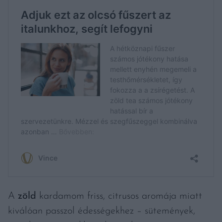
A
zöld
kardamom friss, citrusos aromája miatt
kiválóan passzol édességekhez – sütemények,