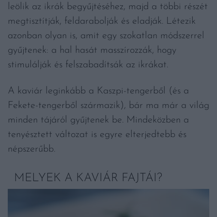
leölik az ikrák begyűjtéséhez, majd a többi részét
megtisztítják, feldarabolják és eladják. Létezik
azonban olyan is, amit egy szokatlan módszerrel
gyűjtenek: a hal hasát masszírozzák, hogy
stimulálják és felszabadítsák az ikrákat.
A kaviár leginkább a Kaszpi-tengerből (és a
Fekete-tengerből származik), bár ma már a világ
minden tájáról gyűjtenek be. Mindeközben a
tenyésztett változat is egyre elterjedtebb és
népszerűbb.
MELYEK A KAVIÁR FAJTÁI?