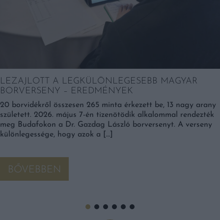
LEZAJLOTT A LEGKÜLÖNLEGESEBB MAGYAR
BORVERSENY – EREDMÉNYEK
20 borvidékről összesen 265 minta érkezett be, 13 nagy arany
született. 2026. május 7-én tizenötödik alkalommal rendezték
meg Budafokon a Dr. Gazdag László borversenyt. A verseny
különlegessége, hogy azok a […]
BŐVEBBEN