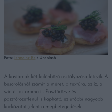
Fotó:
Jermaine Ee
/ Unsplash
A kaviárnak két különböző osztályozása létezik. A
besorolásnál számít a méret, a textúra, az íz, a
szín és az aroma is. Pasztőrözve és
pasztőrözetlenül is kapható, ez utóbbi nagyobb
kockázatot jelent a megbetegedések