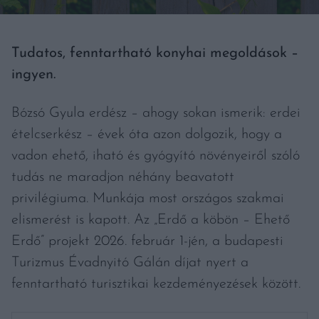
Tudatos, fenntartható konyhai megoldások –
ingyen.
Bózsó Gyula erdész – ahogy sokan ismerik: erdei
ételcserkész – évek óta azon dolgozik, hogy a
vadon ehető, iható és gyógyító növényeiről szóló
tudás ne maradjon néhány beavatott
privilégiuma. Munkája most országos szakmai
elismerést is kapott. Az „Erdő a köbön – Ehető
Erdő” projekt 2026. február 1-jén, a budapesti
Turizmus Évadnyitó Gálán díjat nyert a
fenntartható turisztikai kezdeményezések között.