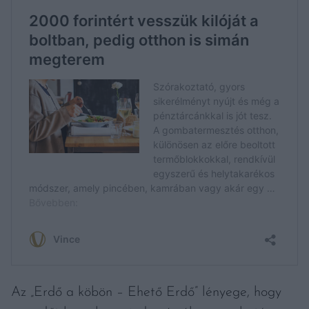
Az „Erdő a köbön – Ehető Erdő” lényege, hogy