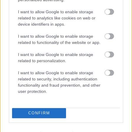
I want to allow Google to enable storage
related to analytics like cookies on web or
device identifiers in apps.
I want to allow Google to enable storage
EZEK IS ÉRDEKELHETNEK
related to functionality of the website or app.
I want to allow Google to enable storage
related to personalization.
Falatok
I want to allow Google to enable storage
related to security, including authentication
functionality and fraud prevention, and other
user protection.
CONFIRM