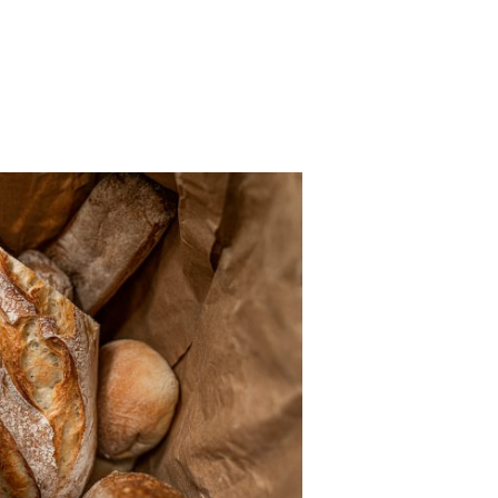
Falatok