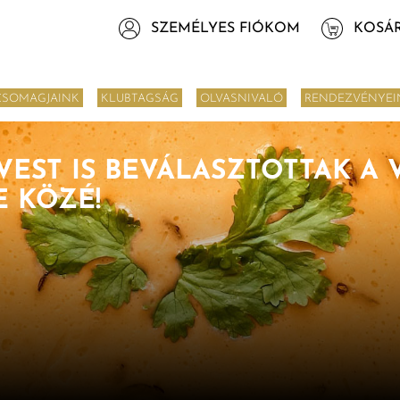
SZEMÉLYES FIÓKOM
KOSÁ
CSOMAGJAINK
KLUBTAGSÁG
OLVASNIVALÓ
RENDEZVÉNYEI
EST IS BEVÁLASZTOTTAK A V
E KÖZÉ!