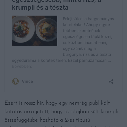
Ezért is rossz hír, hogy egy nemrég publikált
kutatás arra jutott, hogy az olajban sült krumpli
összefüggésbe hozható a 2-es típusú