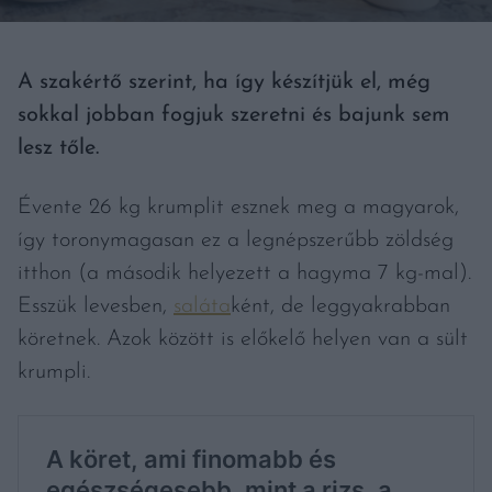
A szakértő szerint, ha így készítjük el, még
sokkal jobban fogjuk szeretni és bajunk sem
lesz tőle.
Évente 26 kg krumplit esznek meg a magyarok,
így toronymagasan ez a legnépszerűbb zöldség
itthon (a második helyezett a hagyma 7 kg-mal).
Esszük levesben,
saláta
ként, de leggyakrabban
köretnek. Azok között is előkelő helyen van a sült
krumpli.