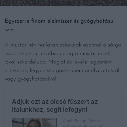
Egyszerre finom élelmiszer és gyógyhatású
szer.
A mustár név hallatán sokaknak azonnal a sárga,
csípős szósz jut eszébe, pedig a mustár ennél
jóval sokoldalúbb. Magjai és levelei egyaránt
értékesek, legyen szó gasztronómiai élvezetekről
vagy gyógyhatásokról.