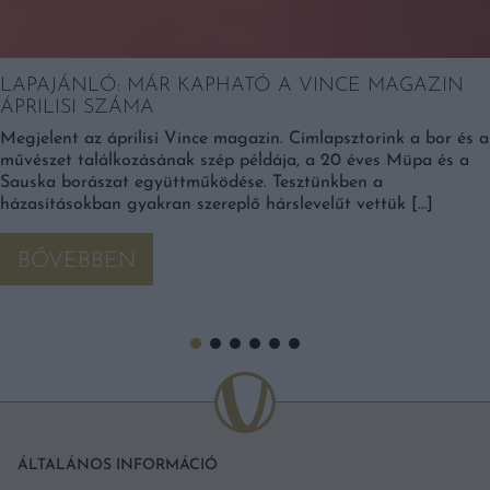
LAPAJÁNLÓ: MÁR KAPHATÓ A VINCE MAGAZIN
ÁPRILISI SZÁMA
Megjelent az áprilisi Vince magazin. Címlapsztorink a bor és a
művészet találkozásának szép példája, a 20 éves Müpa és a
Sauska borászat együttműködése. Tesztünkben a
házasításokban gyakran szereplő hárslevelűt vettük […]
BŐVEBBEN
ÁLTALÁNOS INFORMÁCIÓ