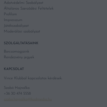
Adatvédelmi Szabályzat
Általános Szerződési Feltételek
Profilom
Impresszum
Játékszabályzat
Moderálási szabályzat
SZOLGÁLTATÁSAINK
Borcsomagjaink
Rendezvény jegyek
KAPCSOLAT
Vince Klubbal kapcsolatos kérdések:
Szabó Hajnalka
+36 30 474 5558
szabo.hajnalka@kodmedia.hu