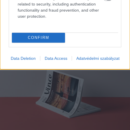
related to security, including authentication
functionality and fraud prevention, and other
user protection.
EZEK IS ÉRDEKELHETNEK
CONFIRM
Magazin
Data Deletion
Data Access
Adatvédelmi szabályzat