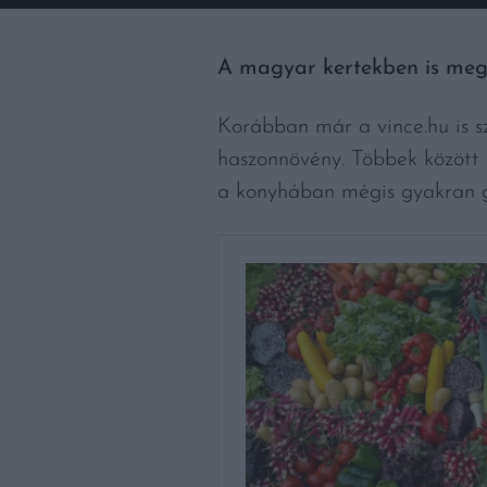
A magyar kertekben is megt
Korábban már a vince.hu is s
haszonnövény. Többek között e
a konyhában mégis gyakran gy