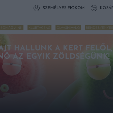
SZEMÉLYES FIÓKOM
KOSÁ
CSOMAGJAINK
KLUBTAGSÁG
OLVASNIVALÓ
RENDEZVÉNYEI
AJT HALLUNK A KERT FELŐL,
 NŐ AZ EGYIK ZÖLDSÉGÜNK!