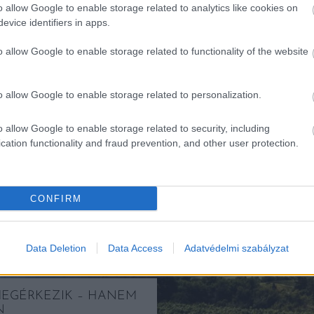
o allow Google to enable storage related to analytics like cookies on
evice identifiers in apps.
o allow Google to enable storage related to functionality of the website
o allow Google to enable storage related to personalization.
K
o allow Google to enable storage related to security, including
cation functionality and fraud prevention, and other user protection.
Kortyok
CONFIRM
Data Deletion
Data Access
Adatvédelmi szabályzat
MEGÉRKEZIK – HANEM
N