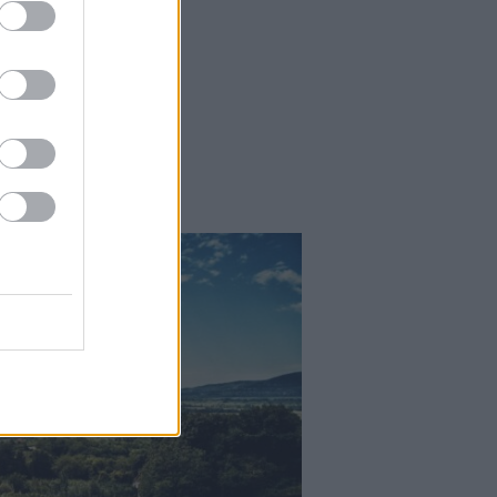
Falatok