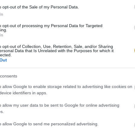
o opt-out of the Sale of my Personal Data.
lash
In
to opt-out of processing my Personal Data for Targeted
ing.
In
o opt-out of Collection, Use, Retention, Sale, and/or Sharing
ersonal Data that Is Unrelated with the Purposes for which it
lected.
Out
consents
o allow Google to enable storage related to advertising like cookies on
evice identifiers in apps.
o allow my user data to be sent to Google for online advertising
s.
to allow Google to send me personalized advertising.