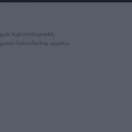
.
gyik legkülönlegesebb
ugyanis botanikailag ugyanis,