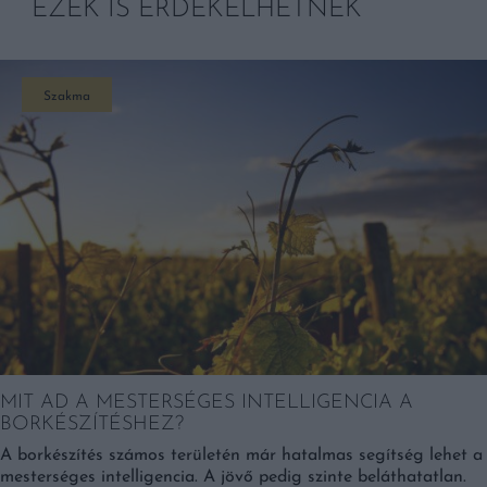
EZEK IS ÉRDEKELHETNEK
Szakma
MIT AD A MESTERSÉGES INTELLIGENCIA A
BORKÉSZÍTÉSHEZ?
A borkészítés számos területén már hatalmas segítség lehet a
mesterséges intelligencia. A jövő pedig szinte beláthatatlan.