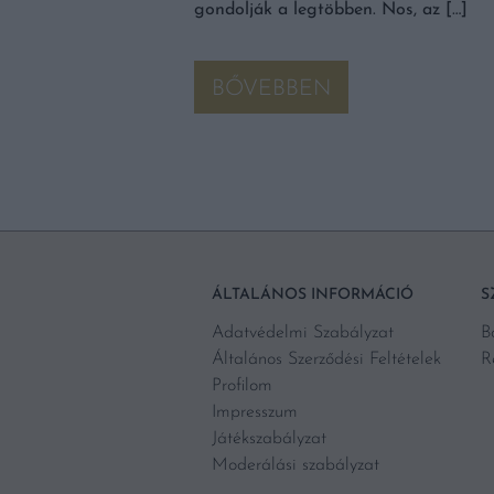
gondolják a legtöbben. Nos, az […]
BŐVEBBEN
ÁLTALÁNOS INFORMÁCIÓ
S
Adatvédelmi Szabályzat
B
Általános Szerződési Feltételek
R
Profilom
Impresszum
Játékszabályzat
Moderálási szabályzat