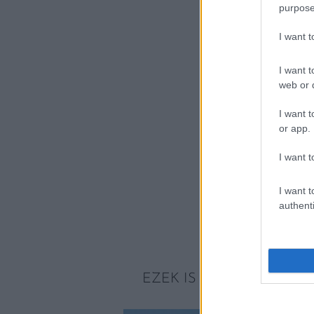
purpose
I want 
I want t
web or d
I want t
or app.
I want t
I want t
authenti
EZEK IS ÉRDEKELHETNE