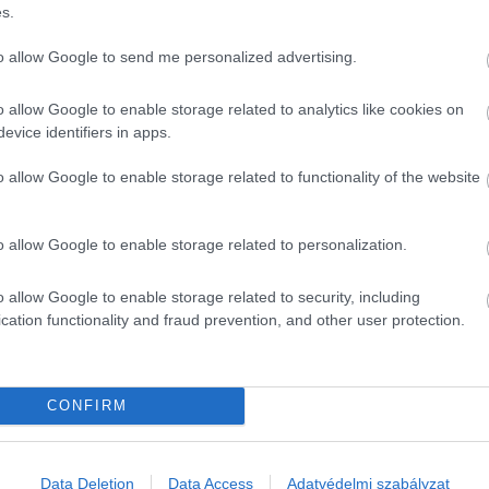
s.
to allow Google to send me personalized advertising.
o allow Google to enable storage related to analytics like cookies on
evice identifiers in apps.
o allow Google to enable storage related to functionality of the website
o allow Google to enable storage related to personalization.
o allow Google to enable storage related to security, including
cation functionality and fraud prevention, and other user protection.
CONFIRM
K
Data Deletion
Data Access
Adatvédelmi szabályzat