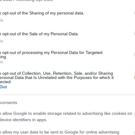
o opt-out of the Sharing of my personal data.
In
o opt-out of the Sale of my Personal Data.
In
to opt-out of processing my Personal Data for Targeted
ing.
In
o opt-out of Collection, Use, Retention, Sale, and/or Sharing
ersonal Data that Is Unrelated with the Purposes for which it
lected.
M
/ Unsplash
Out
consents
o allow Google to enable storage related to advertising like cookies on
evice identifiers in apps.
o allow my user data to be sent to Google for online advertising