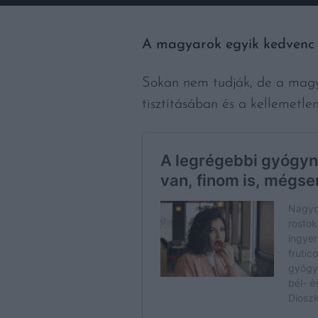
A magyarok egyik kedvenc 
Sokan nem tudják, de a magya
tisztításában és a kellemetle