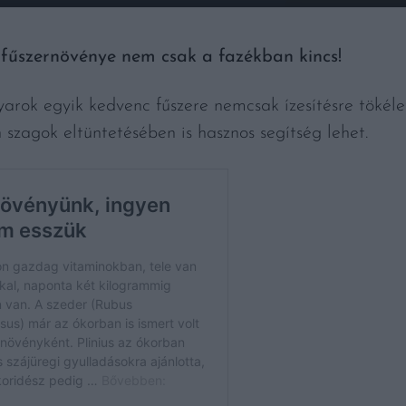
fűszernövénye nem csak a fazékban kincs!
rok egyik kedvenc fűszere nemcsak ízesítésre tökél
n szagok eltüntetésében is hasznos segítség lehet.