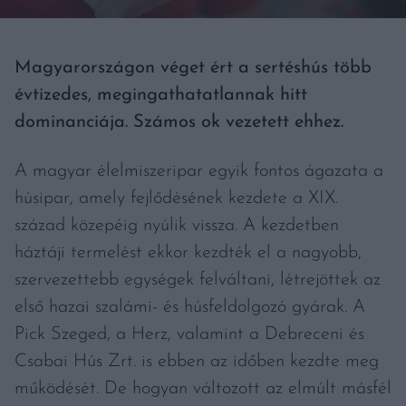
Magyarországon véget ért a sertéshús több
évtizedes, megingathatatlannak hitt
dominanciája. Számos ok vezetett ehhez.
A magyar élelmiszeripar egyik fontos ágazata a
húsipar, amely fejlődésének kezdete a XIX.
század közepéig nyúlik vissza. A kezdetben
háztáji termelést ekkor kezdték el a nagyobb,
szervezettebb egységek felváltani, létrejöttek az
első hazai szalámi- és húsfeldolgozó gyárak. A
Pick Szeged, a Herz, valamint a Debreceni és
Csabai Hús Zrt. is ebben az időben kezdte meg
működését. De hogyan változott az elmúlt másfél